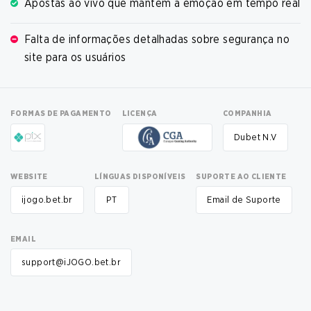
Apostas ao vivo que mantêm a emoção em tempo real
Falta de informações detalhadas sobre segurança no
site para os usuários
FORMAS DE PAGAMENTO
LICENÇA
COMPANHIA
Dubet N.V
WEBSITE
LÍNGUAS DISPONÍVEIS
SUPORTE AO CLIENTE
ijogo.bet.br
PT
Email de Suporte
EMAIL
support@iJOGO.bet.br