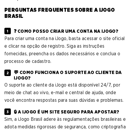
PERGUNTAS FREQUENTES SOBRE A IJOGO
BRASIL
❓ COMO POSSO CRIAR UMA CONTA NA IJOGO?
Para criar uma conta na iJogo, basta acessar o site oficial
e clicar na opção de registro. Siga as instruções
fornecidas, preencha os dados necessários e conclua o
processo de cadastro.
💬 COMO FUNCIONA O SUPORTE AO CLIENTE DA
IJOGO?
O suporte ao cliente da iJogo está disponível 24/7, por
meio de chat ao vivo, e-mail e central de ajuda, onde
você encontra respostas para suas dúvidas e problemas.
🔒 A IJOGO É UM SITE SEGURO PARA APOSTAR?
Sim, a iJogo Brasil adere às regulamentações brasileiras e
adota medidas rigorosas de segurança, como criptografia