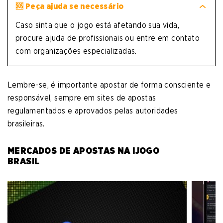
🆘 Peça ajuda se necessário
Caso sinta que o jogo está afetando sua vida,
procure ajuda de profissionais ou entre em contato
com organizações especializadas.
Lembre-se, é importante apostar de forma consciente e
responsável, sempre em sites de apostas
regulamentados e aprovados pelas autoridades
brasileiras.
MERCADOS DE APOSTAS NA IJOGO
BRASIL