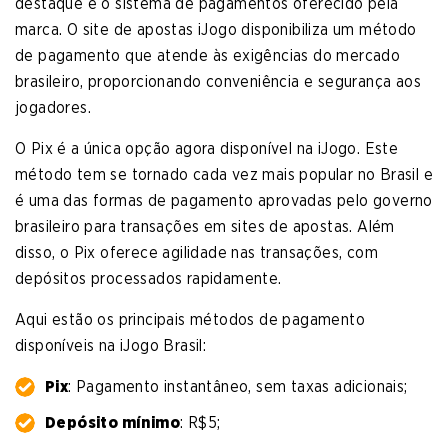
destaque é o sistema de pagamentos oferecido pela
marca. O site de apostas iJogo disponibiliza um método
de pagamento que atende às exigências do mercado
brasileiro, proporcionando conveniência e segurança aos
jogadores.
O Pix é a única opção agora disponível na iJogo. Este
método tem se tornado cada vez mais popular no Brasil e
é uma das formas de pagamento aprovadas pelo governo
brasileiro para transações em sites de apostas. Além
disso, o Pix oferece agilidade nas transações, com
depósitos processados rapidamente.
Aqui estão os principais métodos de pagamento
disponíveis na iJogo Brasil:
Pix
: Pagamento instantâneo, sem taxas adicionais;
Depósito mínimo
: R$5;