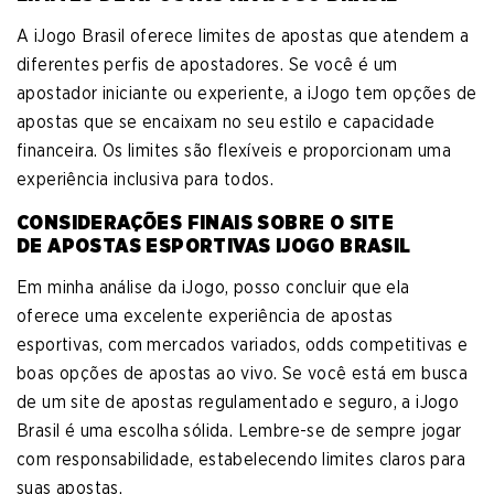
A iJogo Brasil oferece limites de apostas que atendem a
diferentes perfis de apostadores. Se você é um
apostador iniciante ou experiente, a iJogo tem opções de
apostas que se encaixam no seu estilo e capacidade
financeira. Os limites são flexíveis e proporcionam uma
experiência inclusiva para todos.
CONSIDERAÇÕES FINAIS SOBRE O SITE
DE APOSTAS ESPORTIVAS IJOGO BRASIL
Em minha análise da iJogo, posso concluir que ela
oferece uma excelente experiência de apostas
esportivas, com mercados variados, odds competitivas e
boas opções de apostas ao vivo. Se você está em busca
de um site de apostas regulamentado e seguro, a iJogo
Brasil é uma escolha sólida. Lembre-se de sempre jogar
com responsabilidade, estabelecendo limites claros para
suas apostas.