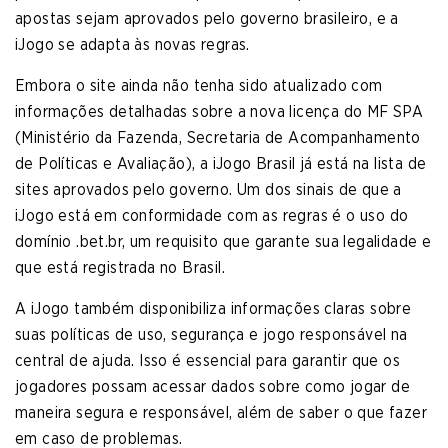
apostas sejam aprovados pelo governo brasileiro, e a
iJogo se adapta às novas regras.
Embora o site ainda não tenha sido atualizado com
informações detalhadas sobre a nova licença do MF SPA
(Ministério da Fazenda, Secretaria de Acompanhamento
de Políticas e Avaliação), a iJogo Brasil já está na lista de
sites aprovados pelo governo. Um dos sinais de que a
iJogo está em conformidade com as regras é o uso do
domínio .bet.br, um requisito que garante sua legalidade e
que está registrada no Brasil.
A iJogo também disponibiliza informações claras sobre
suas políticas de uso, segurança e jogo responsável na
central de ajuda. Isso é essencial para garantir que os
jogadores possam acessar dados sobre como jogar de
maneira segura e responsável, além de saber o que fazer
em caso de problemas.