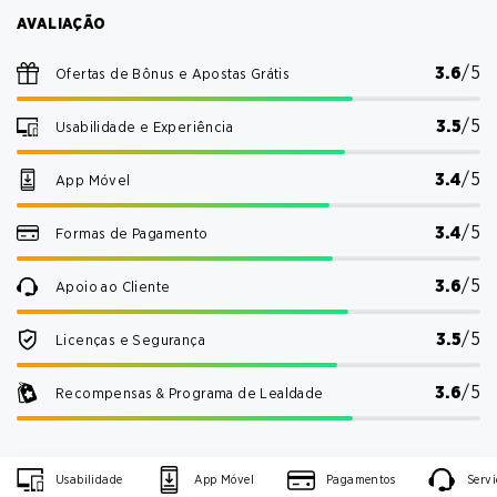
AVALIAÇÃO
3.6
/5
Ofertas de Bônus e Apostas Grátis
3.5
/5
Usabilidade e Experiência
3.4
/5
App Móvel
3.4
/5
Formas de Pagamento
3.6
/5
Apoio ao Cliente
3.5
/5
Licenças e Segurança
3.6
/5
Recompensas & Programa de Lealdade
Usabilidade
App Móvel
Pagamentos
Servi