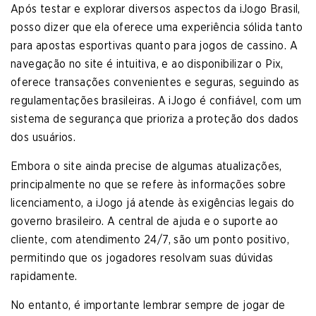
Após testar e explorar diversos aspectos da iJogo Brasil,
posso dizer que ela oferece uma experiência sólida tanto
para apostas esportivas quanto para jogos de cassino. A
navegação no site é intuitiva, e ao disponibilizar o Pix,
oferece transações convenientes e seguras, seguindo as
regulamentações brasileiras. A iJogo é confiável, com um
sistema de segurança que prioriza a proteção dos dados
dos usuários.
Embora o site ainda precise de algumas atualizações,
principalmente no que se refere às informações sobre
licenciamento, a iJogo já atende às exigências legais do
governo brasileiro. A central de ajuda e o suporte ao
cliente, com atendimento 24/7, são um ponto positivo,
permitindo que os jogadores resolvam suas dúvidas
rapidamente.
No entanto, é importante lembrar sempre de jogar de