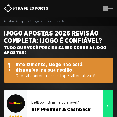
STRAFE
ESPORTS
Apostas De Esports
/
iJogo Brasil é confiável?
IJOGO APOSTAS 2026 REVISÃO
COMPLETA: IJOGO É CONFIÁVEL?
TUDO QUE VOCÊ PRECISA SABER SOBRE A IJOGO
APOSTAS!
Infelizmente, iJogo não está
disponível na sua região.
Que tal conferir nossas top 3 alternativas?
BetBoom Brasil é confiável?
VIP Premier & Cashback