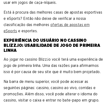
usar em jogos de caça-níqueis.
Está à procura das melhores casas de apostas esportivas
e eSports? Então não deixe de verificar a nossa
classificação das melhores
ofertas de apostas em
eSports
e esportes.
EXPERIÊNCIA DO USUÁRIO NO CASSINO
BLIZZ.IO: USABILIDADE DE JOGO DE PRIMEIRA
LINHA
Ao jogar no cassino Blizz.io você terá uma experiência de
jogo de primeira linha. Uma das razões para afirmarmos
isso é por causa de seu site que é muito bem projetado.
Na barra de menu superior, você pode acessar as
seguintes páginas: cassino, cassino ao vivo, corridas e
promoções. Além disso, você pode alterar o idioma do
cassino, visitar o caixa e entrar no bate-papo em grupo.