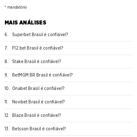
* mandatório
MAIS ANÁLISES
6.
Superbet Brasil é confiável?
7.
F12.bet Brasil é confiável?
8.
Stake Brasil é confiável?
9.
BetMGM BR Brasil é confiável?
10.
Onabet Brasil é confiável?
11.
Novibet Brasil é confiável?
12.
Blaze Brasil é confiável?
13.
Betsson Brasil é confiável?