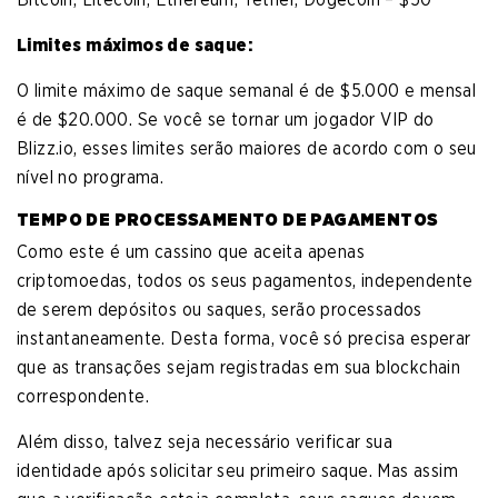
Limites máximos de saque:
O limite máximo de saque semanal é de $5.000 e mensal
é de $20.000. Se você se tornar um jogador VIP do
Blizz.io, esses limites serão maiores de acordo com o seu
nível no programa.
TEMPO DE PROCESSAMENTO DE PAGAMENTOS
Como este é um cassino que aceita apenas
criptomoedas, todos os seus pagamentos, independente
de serem depósitos ou saques, serão processados
instantaneamente. Desta forma, você só precisa esperar
que as transações sejam registradas em sua blockchain
correspondente.
Além disso, talvez seja necessário verificar sua
identidade após solicitar seu primeiro saque. Mas assim