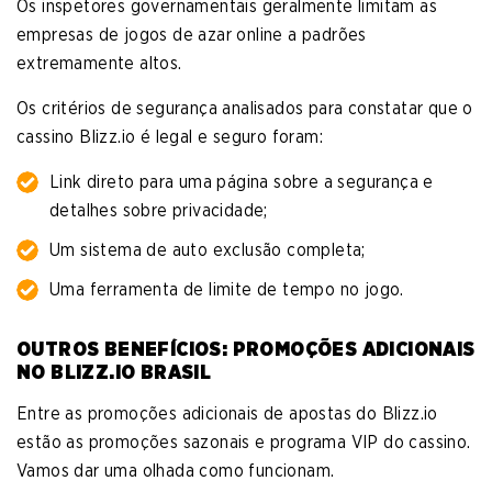
Os inspetores governamentais geralmente limitam as
empresas de jogos de azar online a padrões
extremamente altos.
Os critérios de segurança analisados para constatar que o
cassino Blizz.io é legal e seguro foram:
Link direto para uma página sobre a segurança e
detalhes sobre privacidade;
Um sistema de auto exclusão completa;
Uma ferramenta de limite de tempo no jogo.
OUTROS BENEFÍCIOS: PROMOÇÕES ADICIONAIS
NO BLIZZ.IO BRASIL
Entre as promoções adicionais de apostas do Blizz.io
estão as promoções sazonais e programa VIP do cassino.
Vamos dar uma olhada como funcionam.