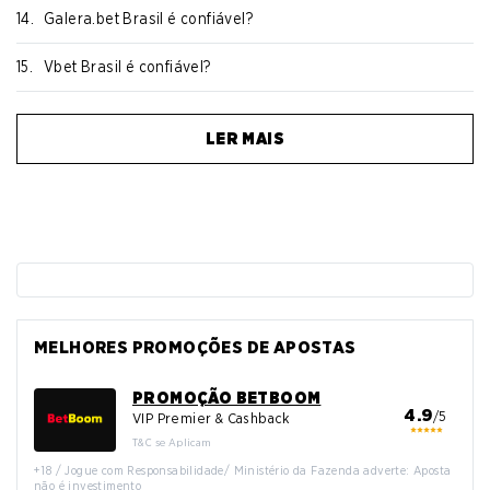
14.
Galera.bet Brasil é confiável?
15.
Vbet Brasil é confiável?
LER MAIS
MELHORES PROMOÇÕES DE APOSTAS
PROMOÇÃO BETBOOM
4.9
/5
VIP Premier & Cashback
T&C se Aplicam
+18 / Jogue com Responsabilidade/ Ministério da Fazenda adverte: Aposta
não é investimento