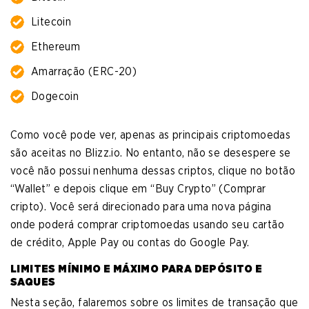
Litecoin
Ethereum
Amarração (ERC-20)
Dogecoin
Como você pode ver, apenas as principais criptomoedas
são aceitas no Blizz.io. No entanto, não se desespere se
você não possui nenhuma dessas criptos, clique no botão
“Wallet” e depois clique em “Buy Crypto” (Comprar
cripto). Você será direcionado para uma nova página
onde poderá comprar criptomoedas usando seu cartão
de crédito, Apple Pay ou contas do Google Pay.
LIMITES MÍNIMO E MÁXIMO PARA DEPÓSITO E
SAQUES
Nesta seção, falaremos sobre os limites de transação que