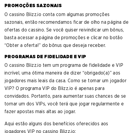
PROMOÇÕES SAZONAIS
O cassino Blizz.io conta com algumas promoções
sazonais, então recomendamos ficar de olho na página de
ofertas do cassino. Se você quiser reivindicar um bônus,
basta acessar a página de promoções e clicar no botão
“Obter a oferta!” do bônus que deseja receber.
PROGRAMAS DE FIDELIDADE E VIP
O cassino Blizz.io tem um programa de fidelidade e VIP
incrível, uma ótima maneira de dizer “obrigado(a)” aos
jogadores mais leais da casa. Como se tornar um jogador
VIP? O programa VIP do Blizz.io é apenas para
convidados. Portanto, para aumentar suas chances de se
tornar um dos VIPs, você terá que jogar regularmente e
fazer apostas mais altas ao jogar.
Aqui estão alguns dos benefícios oferecidos aos
jogadores VIP no cassino Blizz.io: