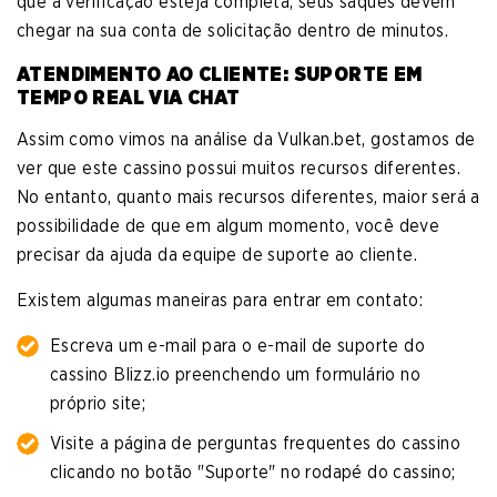
que a verificação esteja completa, seus saques devem
chegar na sua conta de solicitação dentro de minutos.
ATENDIMENTO AO CLIENTE: SUPORTE EM
TEMPO REAL VIA CHAT
Assim como vimos na análise da Vulkan.bet, gostamos de
ver que este cassino possui muitos recursos diferentes.
No entanto, quanto mais recursos diferentes, maior será a
possibilidade de que em algum momento, você deve
precisar da ajuda da equipe de suporte ao cliente.
Existem algumas maneiras para entrar em contato:
Escreva um e-mail para o e-mail de suporte do
cassino Blizz.io preenchendo um formulário no
próprio site;
Visite a página de perguntas frequentes do cassino
clicando no botão "Suporte" no rodapé do cassino;