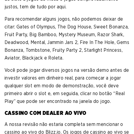
justos, tem de tudo por aqui.
Para recomendar alguns jogos, não podemos deixar de
citar: Gates of Olympus, The Dog House, Sweet Bonanza,
Fruit Party, Big Bamboo, Mystery Museum, Razor Shark,
Deadwood, Mental, Jammin Jars 2, Fire In The Hole, Gems
Bonanza, Tombstone, Fruity Party 2, Starlight Princess,
Aviator, Blackjack e Roleta.
Você pode jogar diversos jogos na versão demo antes de
investir valores em dinheiro real, para começar a jogar
qualquer slot em modo de demonstração, você deve
primeiro abrir o slot e, em seguida, clicar no botão “Real
Play” que pode ser encontrado na janela do jogo.
CASSINO COM DEALER AO VIVO
A nossa revisão não estaria completa sem mencionar o
cassino ao vivo do Blizz.io. Os jogos de cassino ao vivo se