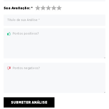
Sua Avaliação:
*
Título da sua Análise
*
Pontos positivos?
Pontos negativos?