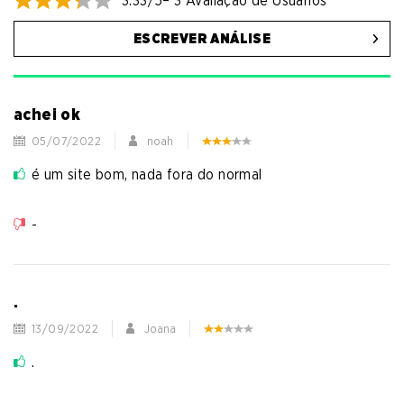
3.33/5
– 3 Avaliação de Usuários
ESCREVER ANÁLISE
achei ok
05/07/2022
noah
é um site bom, nada fora do normal
-
.
13/09/2022
Joana
.