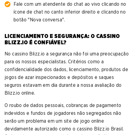
Fale com um atendente do chat ao vivo clicando no
ícone de chat no canto inferior direito e clicando no
botão "Nova conversa".
LICENCIAMENTO E SEGURANÇA: O CASSINO
BLIZZ.IO É CONFIÁVEL?
No cassino Blizz.io a segurança não foi uma preocupação
para os nossos especialistas. Critérios como a
confidencialidade dos dados, licenciamento, produtos de
jogos de azar inspecionados e depósitos e saques
seguros estavam em dia durante a nossa avaliação do
Blizz.io online.
O roubo de dados pessoais, cobranças de pagamento
indevidos e fundos de jogadores não segregados não
serão um problema em um site de jogo online
devidamente autorizado como o cassino Blizz.io Brasil.