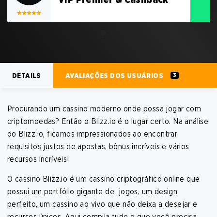
DETAILS
AVALIAÇÕES DOS USUÁRIOS
3
Procurando um cassino moderno onde possa jogar com
criptomoedas? Então o Blizz.io é o lugar certo. Na análise
do Blizz.io, ficamos impressionados ao encontrar
requisitos justos de apostas, bônus incríveis e vários
recursos incríveis!
O cassino Blizz.io é um cassino criptográfico online que
possui um portfólio gigante de jogos, um design
perfeito, um cassino ao vivo que não deixa a desejar e
recursos únicos. Aqui compila tudo o que você precisa