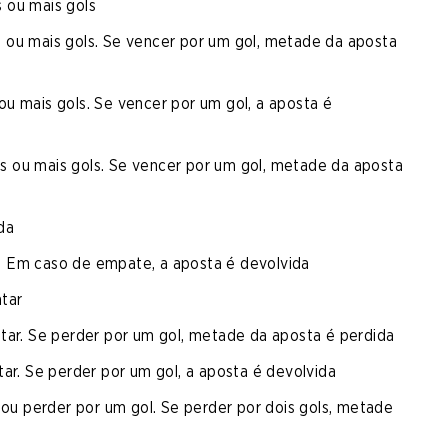
s ou mais gols
is ou mais gols. Se vencer por um gol, metade da aposta
 ou mais gols. Se vencer por um gol, a aposta é
is ou mais gols. Se vencer por um gol, metade da aposta
da
da. Em caso de empate, a aposta é devolvida
tar
tar. Se perder por um gol, metade da aposta é perdida
ar. Se perder por um gol, a aposta é devolvida
 ou perder por um gol. Se perder por dois gols, metade