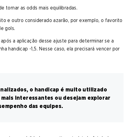
e tornar as odds mais equilibradas.
to e outro considerado azarão, por exemplo, o favorito
e gols.
 após a aplicação desse ajuste para determinar se a
ha handicap -1,5. Nesse caso, ela precisará vencer por
nalizados, o handicap é muito utilizado
mais interessantes ou desejam explorar
esempenho das equipes.