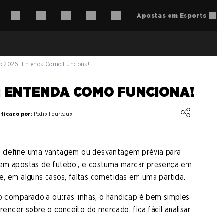
Apostas em Esports
o 2026: Entenda Como Funciona!
: ENTENDA COMO FUNCIONA!
ificado por:
Pedro Foureaux
r define uma vantagem ou desvantagem prévia para
 em apostas de futebol, e costuma marcar presença em
s e, em alguns casos, faltas cometidas em uma partida.
comparado a outras linhas, o handicap é bem simples
render sobre o conceito do mercado, fica fácil analisar