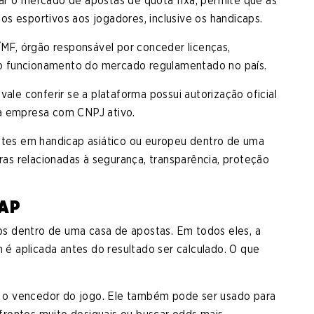
ar o mercado de apostas de quota fixa, permite que as
s esportivos aos jogadores, inclusive os handicaps.
/MF, órgão responsável por conceder licenças,
a o funcionamento do mercado regulamentado no país.
ale conferir se a plataforma possui autorização oficial
ma empresa com CNPJ ativo.
pites em handicap asiático ou europeu dentro de uma
iras relacionadas à segurança, transparência, proteção
CAP
s dentro de uma casa de apostas. Em todos eles, a
 aplicada antes do resultado ser calculado. O que
ir o vencedor do jogo. Ele também pode ser usado para