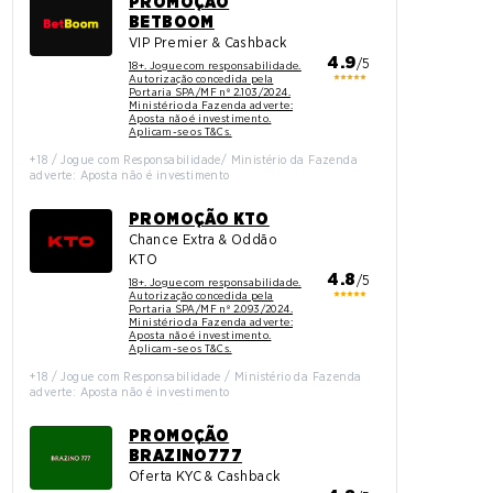
PROMOÇÃO
BETBOOM
VIP Premier & Cashback
4.9
/5
18+. Jogue com responsabilidade.
Autorização concedida pela
Portaria SPA/MF nº 2.103/2024.
Ministério da Fazenda adverte:
Aposta não é investimento.
Aplicam-se os T&Cs.
+18 / Jogue com Responsabilidade/ Ministério da Fazenda
adverte: Aposta não é investimento
PROMOÇÃO KTO
Chance Extra & Oddão
KTO
4.8
/5
18+. Jogue com responsabilidade.
Autorização concedida pela
Portaria SPA/MF nº 2.093/2024.
Ministério da Fazenda adverte:
Aposta não é investimento.
Aplicam-se os T&Cs.
+18 / Jogue com Responsabilidade / Ministério da Fazenda
adverte: Aposta não é investimento
PROMOÇÃO
BRAZINO777
Oferta KYC & Cashback