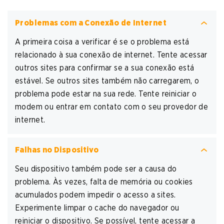
Problemas com a Conexão de Internet
A primeira coisa a verificar é se o problema está
relacionado à sua conexão de internet. Tente acessar
outros sites para confirmar se a sua conexão está
estável. Se outros sites também não carregarem, o
problema pode estar na sua rede. Tente reiniciar o
modem ou entrar em contato com o seu provedor de
internet.
Falhas no Dispositivo
Seu dispositivo também pode ser a causa do
problema. Às vezes, falta de memória ou cookies
acumulados podem impedir o acesso a sites.
Experimente limpar o cache do navegador ou
reiniciar o dispositivo. Se possível, tente acessar a