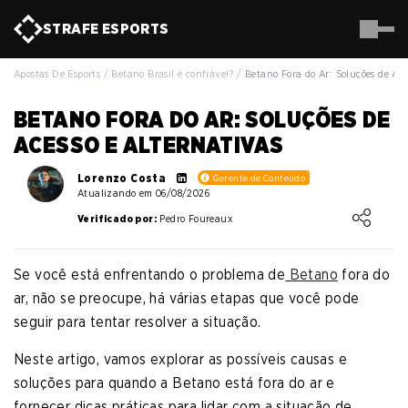
STRAFE
ESPORTS
Apostas De Esports
/
Betano Brasil é confiável?
/
Betano Fora do Ar: Soluções de Ace
BETANO FORA DO AR: SOLUÇÕES DE
ACESSO E ALTERNATIVAS
Lorenzo Costa
Gerente de Conteúdo
Atualizando em 06/08/2026
Loading ...
Verificado por:
Pedro Foureaux
Se você está enfrentando o problema de
Betano
fora do
ar, não se preocupe, há várias etapas que você pode
seguir para tentar resolver a situação.
Neste artigo, vamos explorar as possíveis causas e
soluções para quando a Betano está fora do ar e
fornecer dicas práticas para lidar com a situação de