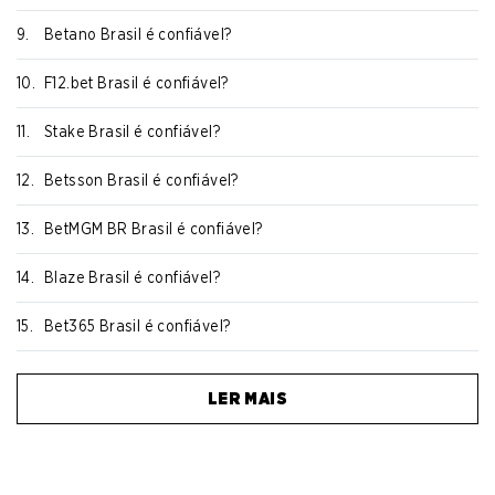
9.
Betano Brasil é confiável?
10.
F12.bet Brasil é confiável?
11.
Stake Brasil é confiável?
12.
Betsson Brasil é confiável?
13.
BetMGM BR Brasil é confiável?
14.
Blaze Brasil é confiável?
15.
Bet365 Brasil é confiável?
LER MAIS