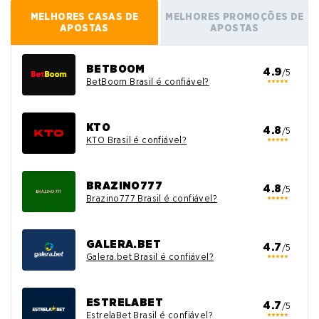
MELHORES CASAS DE
MELHORES PROMOÇÕES DE
APOSTAS
APOSTAS
BETBOOM
4.9
/5
BetBoom Brasil é confiável?
KTO
4.8
/5
KTO Brasil é confiável?
BRAZINO777
4.8
/5
Brazino777 Brasil é confiável?
GALERA.BET
4.7
/5
Galera.bet Brasil é confiável?
ESTRELABET
4.7
/5
EstrelaBet Brasil é confiável?