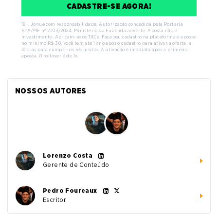
CADASTRE-SE AGORA!
18+. Jogue com responsabilidade. Autorização concedida pela Portaria
SPA/MF nº 2.103/2024. Ministério da Fazenda adverte: Aposta não é
investimento. Aplicam-se os T&Cs. Faça seu cadastro na plataforma e aposte
no mínimo R$ 30. Você tem até 1 ano após o cadastro para ativar a oferta, e
10 dias para cumprir os requisitos. A ativação é imediata após a primeira
aposta. O rollover é de 1x.
NOSSOS AUTORES
Lorenzo Costa
Gerente de Conteúdo
Pedro Foureaux
Escritor