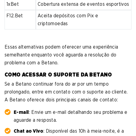
1xBet
Cobertura extensa de eventos esportivos
F12.Bet
Aceita depósitos com Pix e
criptomoedas
Essas alternativas podem oferecer uma experiência
semelhante enquanto você aguarda a resolução do
problema com a Betano.
COMO ACESSAR O SUPORTE DA BETANO
Se a Betano continuar fora do ar por um tempo
prolongado, entre em contato com o suporte ao cliente.
A Betano oferece dois principais canais de contato:
E-mail
: Envie um e-mail detalhando seu problema e
aguarde a resposta.
Chat ao Vivo
: Disponível das 10h à meia-noite, é a