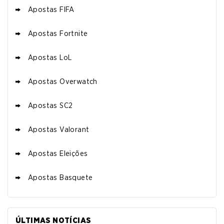
Apostas FIFA
Apostas Fortnite
Apostas LoL
Apostas Overwatch
Apostas SC2
Apostas Valorant
Apostas Eleições
Apostas Basquete
ÚLTIMAS NOTÍCIAS