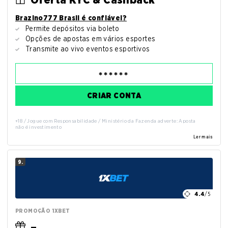
Brazino777 Brasil é confiável?
Permite depósitos via boleto
Opções de apostas em vários esportes
Transmite ao vivo eventos esportivos
CRIAR CONTA
+18 / Jogue com Responsabilidade / Ministério da Fazenda adverte: Aposta
não é investimento
Ler mais
9.
4.4
/5
PROMOÇÃO 1XBET
–