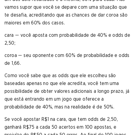
vamos supor que você se depare com uma situação que
te desafia, acreditando que as chances de dar coroa são
maiores em 60% dos casos.
cara — você aposta com probabilidade de 40% e odds de
2,50;
coroa — seu oponente com 60% de probabilidade e odds
de 1,66.
Como você sabe que as odds que ele escolheu são
baseadas apenas no que ele acredita, você tem uma
possibilidade de obter valores adicionais a longo prazo, já
que está entrando em um jogo que oferece a
probabilidade de 40%, mas na realidade é de 50%.
Se você apostar R$1 na cara, que tem odds de 2,50,
ganhará R$75 a cada 50 acertos em 100 apostas, e
prejuízo de R$50 a cada 50 erros. Ao final de 100 jogos,