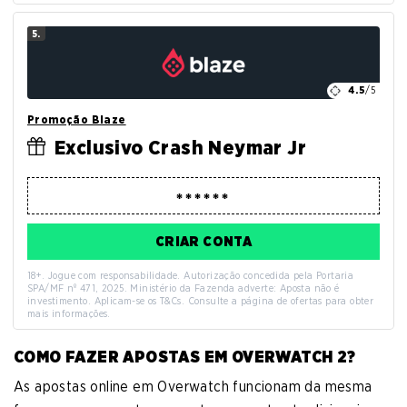
5.
4.5
/5
Promoção Blaze
Exclusivo Crash Neymar Jr
CRIAR CONTA
18+. Jogue com responsabilidade. Autorização concedida pela Portaria
SPA/MF nº 471, 2025. Ministério da Fazenda adverte: Aposta não é
investimento. Aplicam-se os T&Cs. Consulte a página de ofertas para obter
mais informações.
COMO FAZER APOSTAS EM OVERWATCH 2?
As apostas online em Overwatch funcionam da mesma