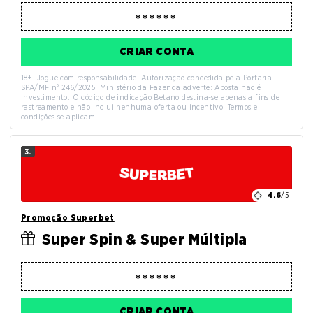
CRIAR CONTA
18+. Jogue com responsabilidade. Autorização concedida pela Portaria
SPA/MF nº 246/2025. Ministério da Fazenda adverte: Aposta não é
investimento. O código de indicação Betano destina-se apenas a fins de
rastreamento e não inclui nenhuma oferta ou incentivo. Termos e
condições se aplicam.
3.
4.6
/5
Promoção Superbet
Super Spin & Super Múltipla
CRIAR CONTA