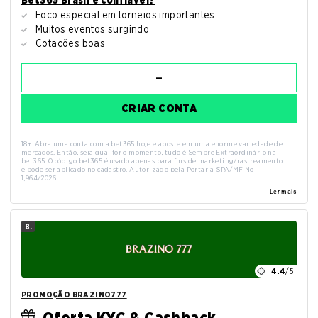
Bet365 Brasil é confiável?
Foco especial em torneios importantes
Muitos eventos surgindo
Cotações boas
CRIAR CONTA
18+. Abra uma conta com a bet365 hoje e aposte em uma enorme variedade de
mercados. Então, seja qual for o momento, tudo é Sempre Extraordinário na
bet365. O código bet365 é usado apenas para fins de marketing/rastreamento
e pode ser aplicado no cadastro. Autorizado pela Portaria SPA/MF No
1,964/2026.
Ler mais
8.
4.4
/5
PROMOÇÃO BRAZINO777
Oferta KYC & Cashback