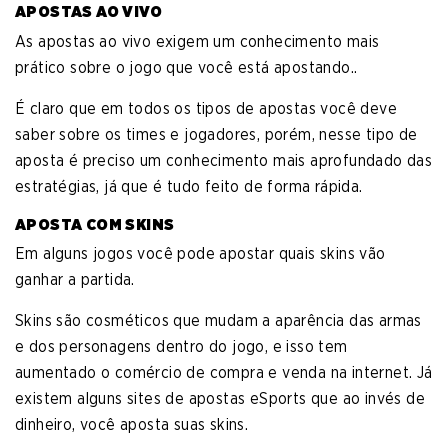
APOSTAS AO VIVO
As apostas ao vivo exigem um conhecimento mais
prático sobre o jogo que você está apostando..
É claro que em todos os tipos de apostas você deve
saber sobre os times e jogadores, porém, nesse tipo de
aposta é preciso um conhecimento mais aprofundado das
estratégias, já que é tudo feito de forma rápida.
APOSTA COM SKINS
Em alguns jogos você pode apostar quais skins vão
ganhar a partida.
Skins são cosméticos que mudam a aparência das armas
e dos personagens dentro do jogo, e isso tem
aumentado o comércio de compra e venda na internet. Já
existem alguns sites de apostas eSports que ao invés de
dinheiro, você aposta suas skins.