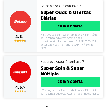
Betano Brasil é confiável?
Super Odds & Ofertas
Diárias
CRIAR CONTA
+18 / Jogue com Responsabilidade / Ministério
4.6
/5
da Fazenda adverte: Aposta não é
investimento. Requerimento SIGAP 0001/2024,
autorizado pela Portaria SPA/MF Nº 246 de
2025.
Superbet Brasil é confiável?
Super Spin & Super
Múltipla
CRIAR CONTA
4.6
/5
+18 / Jogue com Responsabilidade / Ministério
da Fazenda adverte: Aposta não é investimento