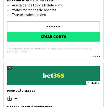
Betsson Brasil é confiável?
Aceita depósitos via boleto e Pix
Vários mercados de apostas
Transmissões ao vivo
CRIAR CONTA
+18 / Jogue com Responsabilidade / Ministério da Fazenda adverte: Aposta
não é investimento
Ler mais
7.
4.4
/5
PROMOÇÃO BET365
–