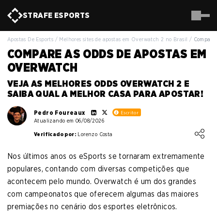
STRAFE
ESPORTS
Apostas De Esports
/
Melhores sites de apostas em Overwatch 2 no Brasil
/
Compare 
COMPARE AS ODDS DE APOSTAS EM
OVERWATCH
VEJA AS MELHORES ODDS OVERWATCH 2 E
SAIBA QUAL A MELHOR CASA PARA APOSTAR!
Pedro Foureaux
Escritor
Atualizando em 06/08/2026
Loading ...
Verificado por:
Lorenzo Costa
Nos últimos anos os eSports se tornaram extremamente
populares, contando com diversas competições que
acontecem pelo mundo. Overwatch é um dos grandes
com campeonatos que oferecem algumas das maiores
premiações no cenário dos esportes eletrônicos.