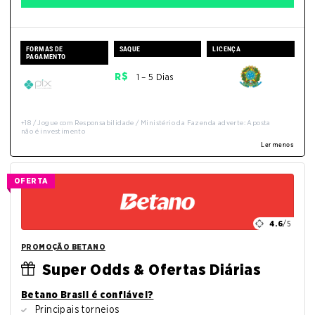
FORMAS DE
SAQUE
LICENÇA
PAGAMENTO
1 – 5 Dias
+18 / Jogue com Responsabilidade / Ministério da Fazenda adverte: Aposta
não é investimento
Ler menos
OFERTA
4.6
/5
PROMOÇÃO BETANO
Super Odds & Ofertas Diárias
Betano Brasil é confiável?
Principais torneios