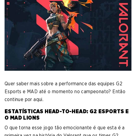
Quer saber mais sobre a performance das equipes G2
Esports e MAD até o momento no campeonato? Então
continue por aqui.
ESTATÍSTICAS HEAD-TO-HEAD: G2 ESPORTS E
O MAD LIONS
O que torna esse jogo tão emocionante é que esta é a
primeira vez na história do Valorant que os times G2