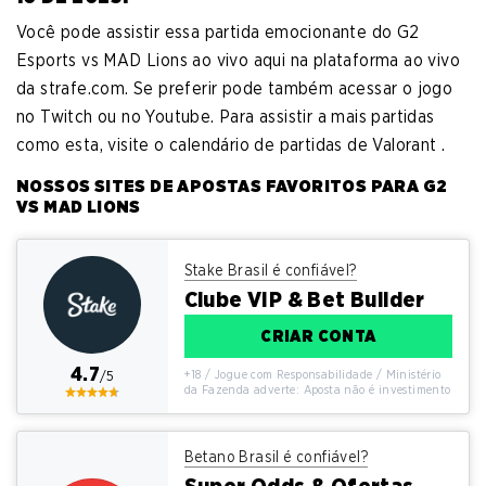
Você pode assistir essa partida emocionante do G2
Esports vs MAD Lions ao vivo aqui na plataforma ao vivo
da strafe.com. Se preferir pode também acessar o jogo
no Twitch ou no Youtube. Para assistir a mais partidas
como esta, visite o calendário de partidas de Valorant .
NOSSOS SITES DE APOSTAS FAVORITOS PARA G2
VS MAD LIONS
Stake Brasil é confiável?
Clube VIP & Bet Builder
CRIAR CONTA
4.7
+18 / Jogue com Responsabilidade / Ministério
/5
da Fazenda adverte: Aposta não é investimento
Betano Brasil é confiável?
Super Odds & Ofertas