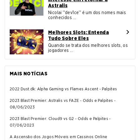
Astralis
Nicolai ''dev1ce'' é um dos nomes mais
conhecidos ...
Melhores Slots: Entenda
Tudo Sobre Eles
Quando se trata dos melhores slots, os
jogadores ...
MAIS NOTÍCIAS
2022 Dust.dk: Alpha Gaming vs Flames Ascent - Palpites
2023 Blast Premier: Astralis vs FAZE - Odds e Palpites -
08/06/2023
2023 Blast Premier: Cloud9 vs G2 - Odds e Palpites -
07/06/2023
A Ascensão dos Jogos Móveis em Cassinos Online