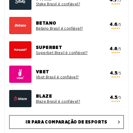
/5
Stake Brasil é confiável?
BETANO
4.6
/5
Betano Brasil é confiável?
SUPERBET
4.6
/5
Superbet Brasil é confiável?
VBET
4.5
/5
Vbet Brasil é confiável?
BLAZE
4.5
/5
Blaze Brasil é confiável?
IR PARA COMPARAÇÃO DE ESPORTS