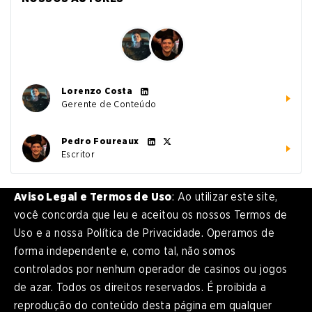
Lorenzo Costa
Gerente de Conteúdo
Pedro Foureaux
Escritor
Aviso Legal e Termos de Uso
: Ao utilizar este site,
você concorda que leu e aceitou os nossos Termos de
Uso e a nossa Política de Privacidade. Operamos de
forma independente e, como tal, não somos
controlados por nenhum operador de casinos ou jogos
de azar. Todos os direitos reservados. É proibida a
reprodução do conteúdo desta página em qualquer