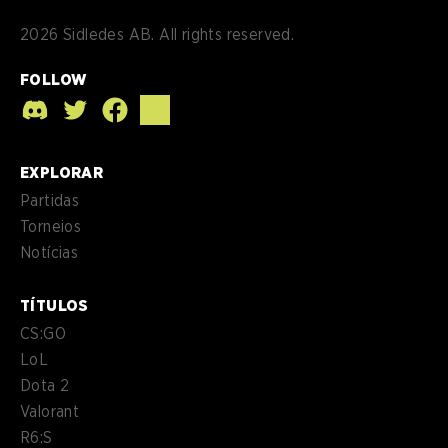
2026
Sidledes AB. All rights reserved.
FOLLOW
EXPLORAR
Partidas
Torneios
Notícias
TÍTULOS
CS:GO
LoL
Dota 2
Valorant
R6:S