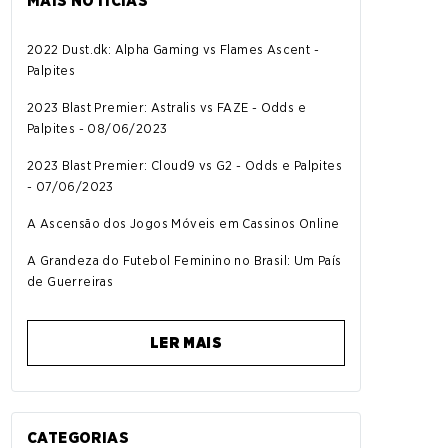
MAIS NOTÍCIAS
2022 Dust.dk: Alpha Gaming vs Flames Ascent -
Palpites
2023 Blast Premier: Astralis vs FAZE - Odds e
Palpites - 08/06/2023
2023 Blast Premier: Cloud9 vs G2 - Odds e Palpites
- 07/06/2023
A Ascensão dos Jogos Móveis em Cassinos Online
A Grandeza do Futebol Feminino no Brasil: Um País
de Guerreiras
LER MAIS
CATEGORIAS