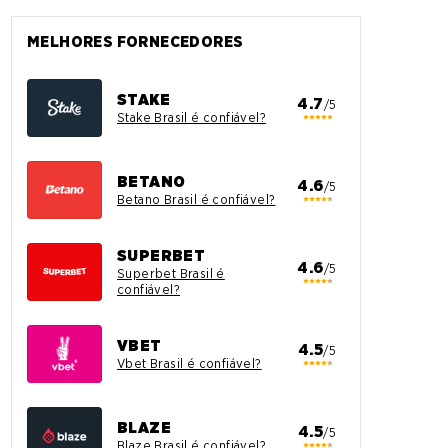
MELHORES FORNECEDORES
STAKE
4.7
/5
Stake Brasil é confiável?
BETANO
4.6
/5
Betano Brasil é confiável?
SUPERBET
4.6
/5
Superbet Brasil é
confiável?
VBET
4.5
/5
Vbet Brasil é confiável?
BLAZE
4.5
/5
Blaze Brasil é confiável?