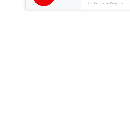
+18 / Jogue com Responsabili