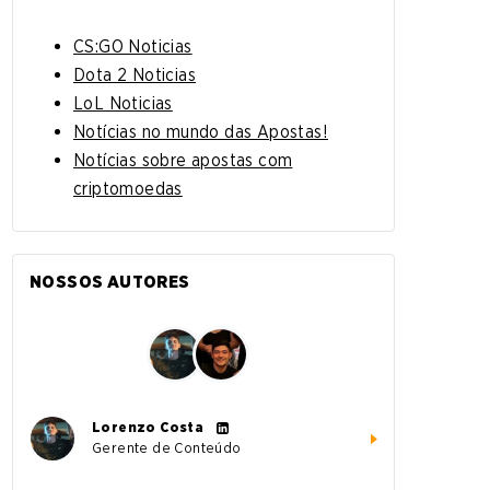
CS:GO Noticias
Dota 2 Noticias
LoL Noticias
Notícias no mundo das Apostas!
Notícias sobre apostas com
criptomoedas
NOSSOS AUTORES
Lorenzo Costa
Gerente de Conteúdo