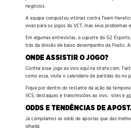
negócios.
A equipe conquistou vitórias contra Team Heretic
vivas para os jogos do VCT, mas seus problemas e
Em algumas entrevistas, o suporte do G2 Esports,
trás da divisão de baixo desempenho da Fnatic. A 
ONDE ASSISTIR O JOGO?
Confira esse jogo ao vivo aqui na strafe.com, Twi
como essa, visite o calendário de partidas do no pr
Fique por dentro do restante da ação da tempor
VCS, destaques e transmissões ao vivo, sites e
a
ODDS E TENDÊNCIAS DE APOS
Ja compilamos as odds de apostas que das melhor
olhada: