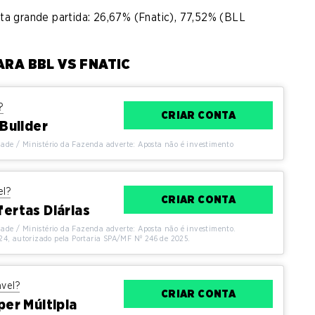
ta grande partida: 26,67% (Fnatic), 77,52% (BLL
RA BBL VS FNATIC
?
CRIAR CONTA
 Builder
dade / Ministério da Fazenda adverte: Aposta não é investimento
el?
CRIAR CONTA
ertas Diárias
dade / Ministério da Fazenda adverte: Aposta não é investimento.
4, autorizado pela Portaria SPA/MF Nº 246 de 2025.
ável?
CRIAR CONTA
per Múltipla