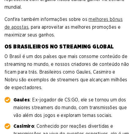
mundial.
Confira também informações sobre os
melhores bônus
de apostas
, para aproveitar as melhores promoções e
maximizar seus ganhos.
OS BRASILEIROS NO STREAMING GLOBAL
O Brasil é um dos países que mais consome conteúdo de
streaming no mundo, e nossos criadores de conteúdo não
ficam para trás. Brasileiros como Gaules, Casimiro e
Nobru são exemplos de streamers que alcançam milhões
de espectadores.
Gaules
: Ex-jogador de CS:GO, ele se tornou um dos
maiores streamers do mundo, com transmissões que
vão além dos jogos e exploram temas sociais.
Casimiro
: Conhecido por reações divertidas e
transmissões ao vivo de eventos esportivos, ele é um