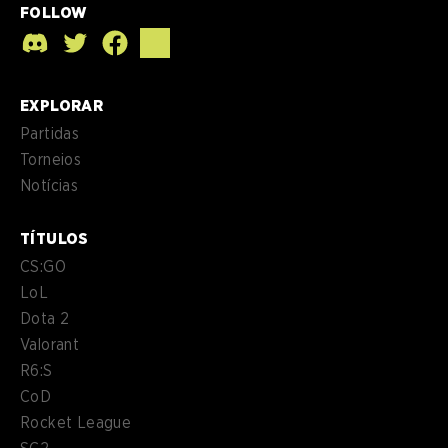
FOLLOW
EXPLORAR
Partidas
Torneios
Notícias
TÍTULOS
CS:GO
LoL
Dota 2
Valorant
R6:S
CoD
Rocket League