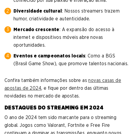
conhecido por sua paixão e interação ativa.
Diversidade cultural
: Nossos streamers trazem
humor, criatividade e autenticidade.
Mercado crescente
: A expansão do acesso à
internet e dispositivos móveis abre novas
oportunidades.
Eventos e campeonatos locais
: Como a BGS
(Brasil Game Show), que promove talentos nacionais.
Confira também informações sobre as
novas casas de
apostas de 2024
, e fique por dentro das últimas
novidades no mercado de apostas.
DESTAQUES DO STREAMING EM 2024
O ano de 2024 tem sido marcante para o streaming
global. Jogos como Valorant, Fortnite e Free Fire
continuam a dominar as transmissões, enquanto novos