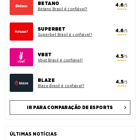
BETANO
4.6
/5
Betano Brasil é confiável?
SUPERBET
4.6
/5
Superbet Brasil é confiável?
VBET
4.5
/5
Vbet Brasil é confiável?
BLAZE
4.5
/5
Blaze Brasil é confiável?
IR PARA COMPARAÇÃO DE ESPORTS
ÚLTIMAS NOTÍCIAS