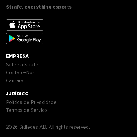
English (CA)
CA
Strafe, everything esports
nl-
Nederlands (NL)
NL
es-
Español (MX)
MX
EMPRESA
Sobre a Strafe
Contate-Nos
Carreira
JURÍDICO
Política de Privacidade
Termos de Serviço
2026
Sidledes AB. All rights reserved.