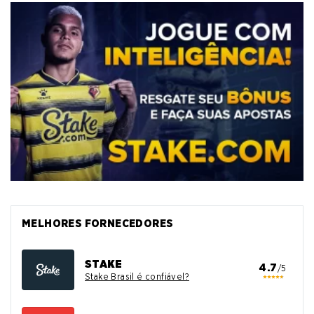
MELHORES FORNECEDORES
STAKE
4.7
/5
Stake Brasil é confiável?