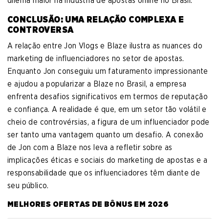
dilema maior na indústria de apostas online no Brasil.
CONCLUSÃO: UMA RELAÇÃO COMPLEXA E
CONTROVERSA
A relação entre Jon Vlogs e Blaze ilustra as nuances do
marketing de influenciadores no setor de apostas.
Enquanto Jon conseguiu um faturamento impressionante
e ajudou a popularizar a Blaze no Brasil, a empresa
enfrenta desafios significativos em termos de reputação
e confiança. A realidade é que, em um setor tão volátil e
cheio de controvérsias, a figura de um influenciador pode
ser tanto uma vantagem quanto um desafio. A conexão
de Jon com a Blaze nos leva a refletir sobre as
implicações éticas e sociais do marketing de apostas e a
responsabilidade que os influenciadores têm diante de
seu público.
MELHORES OFERTAS DE BÔNUS EM 2026