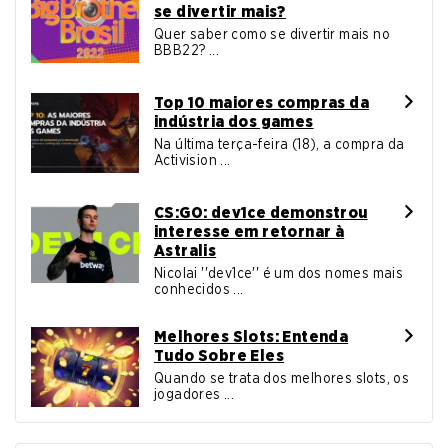
se divertir mais?
Quer saber como se divertir mais no
BBB22? ...
Top 10 maiores compras da
indústria dos games
Na última terça-feira (18), a compra da
Activision ...
CS:GO: dev1ce demonstrou
interesse em retornar à
Astralis
Nicolai ''dev1ce'' é um dos nomes mais
conhecidos ...
Melhores Slots: Entenda
Tudo Sobre Eles
Quando se trata dos melhores slots, os
jogadores ...