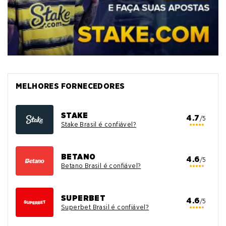
MELHORES FORNECEDORES
STAKE
4.7
/5
Stake Brasil é confiável?
BETANO
4.6
/5
Betano Brasil é confiável?
SUPERBET
4.6
/5
Superbet Brasil é confiável?