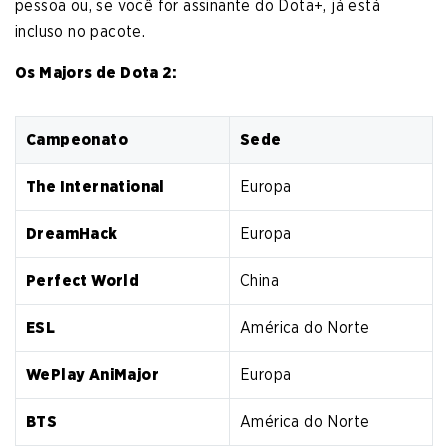
pessoa ou, se você for assinante do Dota+, já está
incluso no pacote.
Os Majors de Dota 2:
Campeonato
Sede
The International
Europa
DreamHack
Europa
Perfect World
China
ESL
América do Norte
WePlay AniMajor
Europa
BTS
América do Norte