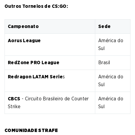
Outros Torneios de CS:GO:
Campeonato
Sede
Aorus League
América do
Sul
RedZone PRO League
Brasil
Redragon LATAM Serie
s
América do
Sul
CBCS
- Circuito Brasileiro de Counter
América do
Strike
Sul
COMUNIDADE STRAFE