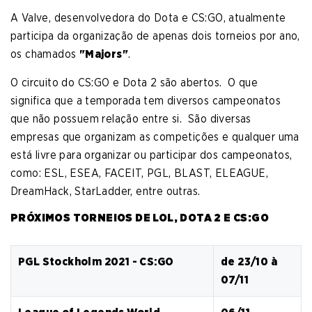
A Valve, desenvolvedora do Dota e CS:GO, atualmente
participa da organização de apenas dois torneios por ano,
os chamados
"Majors"
.
O circuito do CS:GO e Dota 2 são abertos. O que
significa que a temporada tem diversos campeonatos
que não possuem relação entre si. São diversas
empresas que organizam as competições e qualquer uma
está livre para organizar ou participar dos campeonatos,
como: ESL, ESEA, FACEIT, PGL, BLAST, ELEAGUE,
DreamHack, StarLadder, entre outras.
PRÓXIMOS TORNEIOS DE LOL, DOTA 2 E CS:GO
PGL Stockholm 2021 - CS:GO
de 23/10 à
07/11