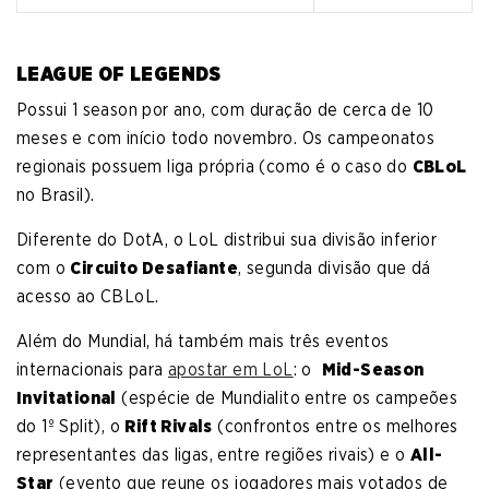
LEAGUE OF LEGENDS
Possui 1 season por ano, com duração de cerca de 10
meses e com início todo novembro. Os campeonatos
regionais possuem liga própria (como é o caso do
CBLoL
no Brasil).
Diferente do DotA, o LoL distribui sua divisão inferior
com o
Circuito Desafiante
, segunda divisão que dá
acesso ao CBLoL.
Além do Mundial, há também mais três eventos
internacionais para
apostar em LoL
: o
Mid-Season
Invitational
(espécie de Mundialito entre os campeões
do 1º Split), o
Rift Rivals
(confrontos entre os melhores
representantes das ligas, entre regiões rivais) e o
All-
Star
(evento que reune os jogadores mais votados de