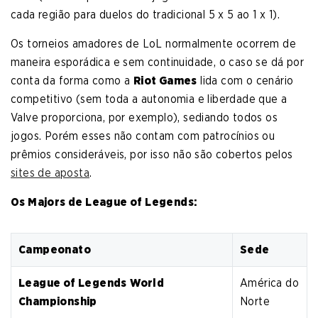
cada região para duelos do tradicional 5 x 5 ao 1 x 1).
Os torneios amadores de LoL normalmente ocorrem de
maneira esporádica e sem continuidade, o caso se dá por
conta da forma como a
Riot Games
lida com o cenário
competitivo (sem toda a autonomia e liberdade que a
Valve proporciona, por exemplo), sediando todos os
jogos. Porém esses não contam com patrocínios ou
prêmios consideráveis, por isso não são cobertos pelos
sites de aposta
.
Os Majors de League of Legends:
Campeonato
Sede
League of Legends
World
América do
Championship
Norte