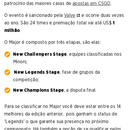
patrocínio das maiores casas de
apostas em CSGO
.
O evento é sancionado pela
Valve
e ocorre duas vezes
ao ano. São 24 times e premiação total vai até US$
1
milhão
.
O Major é composto por três etapas, são elas:
New Challengers Stage
, equipes classificadas nos
Minors;
New Legends Stage
, fase de grupos da
competição;
New Champions Stage
, a disputa final.
Para se classificar no Major você deve estar entre os 14
melhores da edição anterior, pois ganham o status de
'Legends' o que garante sua presença no próximo
campeonato. Há também a opção de se qualificar pelos