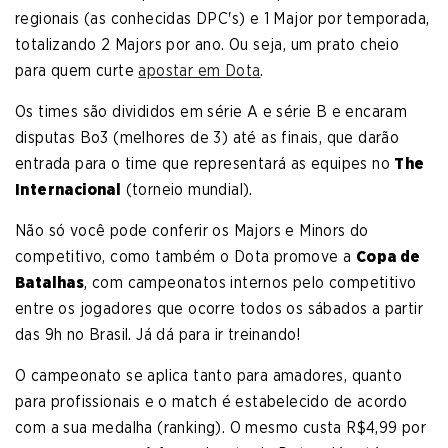
regionais (as conhecidas DPC's) e 1 Major por temporada,
totalizando 2 Majors por ano. Ou seja, um prato cheio
para quem curte
apostar em Dota
.
Os times são divididos em série A e série B e encaram
disputas Bo3 (melhores de 3) até as finais, que darão
entrada para o time que representará as equipes no
The
Internacional
(torneio mundial).
Não só você pode conferir os Majors e Minors do
competitivo, como também o Dota promove a
Copa de
Batalhas
, com campeonatos internos pelo competitivo
entre os jogadores que ocorre todos os sábados a partir
das 9h no Brasil. Já dá para ir treinando!
O campeonato se aplica tanto para amadores, quanto
para profissionais e o match é estabelecido de acordo
com a sua medalha (ranking). O mesmo custa R$4,99 por