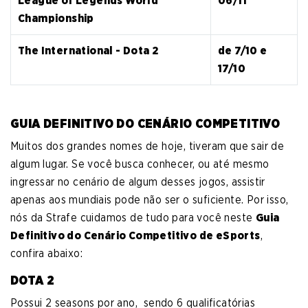
League of Legends World
06/11
Championship
The International - Dota 2
de 7/10 e
17/10
GUIA DEFINITIVO DO CENÁRIO COMPETITIVO
Muitos dos grandes nomes de hoje, tiveram que sair de
algum lugar. Se você busca conhecer, ou até mesmo
ingressar no cenário de algum desses jogos, assistir
apenas aos mundiais pode não ser o suficiente. Por isso,
nós da Strafe cuidamos de tudo para você neste
Guia
Definitivo do Cenário Competitivo de eSports
,
confira abaixo:
DOTA 2
Possui 2 seasons por ano, sendo 6 qualificatórias