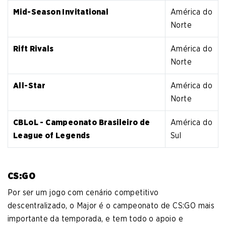
Mid-Season Invitational
América do
Norte
Rift Rivals
América do
Norte
All-Star
América do
Norte
CBLoL - Campeonato Brasileiro de
América do
League of Legends
Sul
CS:GO
Por ser um jogo com cenário competitivo
descentralizado, o Major é o campeonato de CS:GO mais
importante da temporada, e tem todo o apoio e