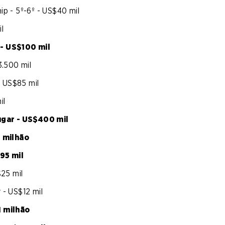
ip - 5º-6º - US$40 mil
l
 - US$100 mil
3.500 mil
- US$85 mil
il
lugar - US$400 mil
1 milhão
95 mil
$25 mil
r - US$12 mil
1 milhão