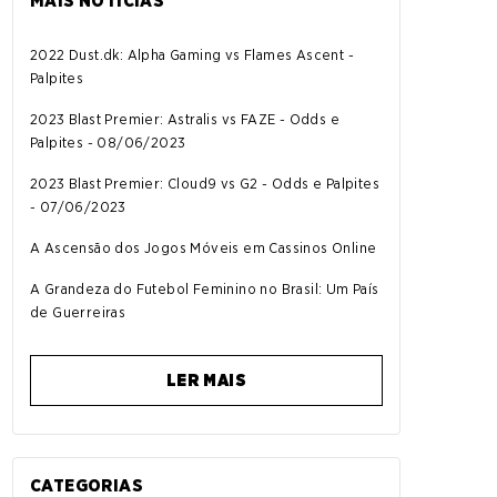
MAIS NOTÍCIAS
2022 Dust.dk: Alpha Gaming vs Flames Ascent -
Palpites
2023 Blast Premier: Astralis vs FAZE - Odds e
Palpites - 08/06/2023
2023 Blast Premier: Cloud9 vs G2 - Odds e Palpites
- 07/06/2023
A Ascensão dos Jogos Móveis em Cassinos Online
A Grandeza do Futebol Feminino no Brasil: Um País
de Guerreiras
LER MAIS
CATEGORIAS