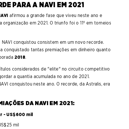
RDE PARA A NAVI EM 2021
NAVI
afirmou a grande fase que viveu neste ano e
a organização em 2021. O triunfo foi o 11º em torneios
 a NAVI conquistou consistem em um novo recorde.
ia conquistado tantas premiações em dinheiro quanto
mporada
2018
.
tulos considerados de "elite" no circuito competitivo
gordar a quantia acumulada no ano de 2021.
AVI conquistou neste ano. O recorde, da Astralis, era
IAÇÕES DA NAVI EM 2021:
ar - US$600 mil
US$25 mil