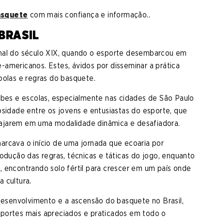
asquete
com mais confiança e informação..
BRASIL
inal do século XIX, quando o esporte desembarcou em
te-americanos. Estes, ávidos por disseminar a prática
bolas e regras do basquete.
ubes e escolas, especialmente nas cidades de São Paulo
osidade entre os jovens e entusiastas do esporte, que
ajarem em uma modalidade dinâmica e desafiadora.
rcava o início de uma jornada que ecoaria por
odução das regras, técnicas e táticas do jogo, enquanto
 encontrando solo fértil para crescer em um país onde
 cultura.
 desenvolvimento e a ascensão do basquete no Brasil,
portes mais apreciados e praticados em todo o