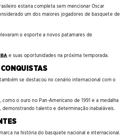
rasileiro estaria completa sem mencionar Oscar
onsiderado um dos maiores jogadores de basquete de
el elevaram o esporte a novos patamares de
NBA
e suas oportunidades na próxima temporada.
S CONQUISTAS
 também se destacou no cenário internacional com o
os, como o ouro no Pan-Americano de 1991 e a medalha
, demonstrando talento e determinação inabaláveis.
NTES
arca na história do basquete nacional e internacional.