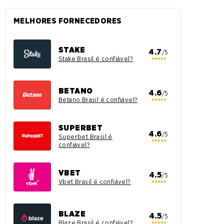
MELHORES FORNECEDORES
STAKE
4.7
/5
Stake Brasil é confiável?
BETANO
4.6
/5
Betano Brasil é confiável?
SUPERBET
4.6
/5
Superbet Brasil é
confiável?
VBET
4.5
/5
Vbet Brasil é confiável?
BLAZE
4.5
/5
Blaze Brasil é confiável?