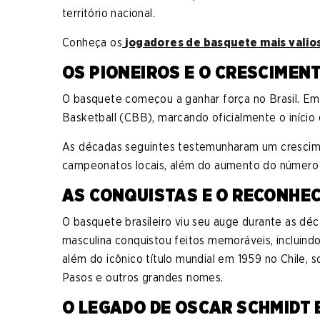
território nacional.
Conheça os
jogadores de basquete mais valio
OS PIONEIROS E O CRESCIMEN
O basquete começou a ganhar força no Brasil. Em 
Basketball (CBB), marcando oficialmente o início 
As décadas seguintes testemunharam um crescimen
campeonatos locais, além do aumento do número 
AS CONQUISTAS E O RECONHE
O basquete brasileiro viu seu auge durante as déc
masculina conquistou feitos memoráveis, incluind
além do icônico título mundial em 1959 no Chile,
Pasos e outros grandes nomes.
O LEGADO DE OSCAR SCHMIDT 