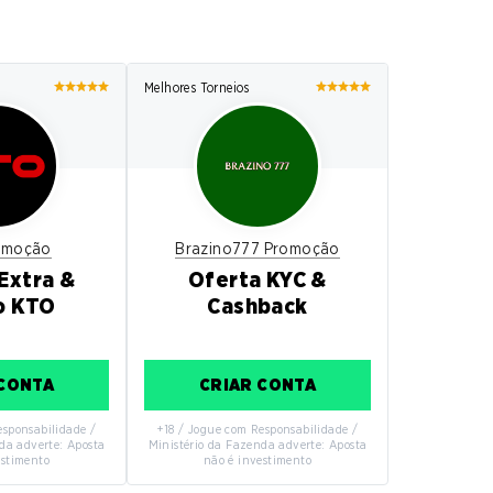
Melhores Torneios
omoção
Brazino777 Promoção
Extra &
Oferta KYC &
o KTO
Cashback
 CONTA
CRIAR CONTA
esponsabilidade /
+18 / Jogue com Responsabilidade /
da adverte: Aposta
Ministério da Fazenda adverte: Aposta
estimento
não é investimento