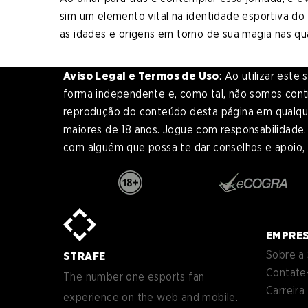
sim um elemento vital na identidade esportiva do 
as idades e origens em torno de sua magia nas qu
Aviso Legal e Termos de Uso
: Ao utilizar est
forma independente e, como tal, não somos contr
reprodução do conteúdo desta página em qualquer
maiores de 18 anos. Jogue com responsabilidade. 
com alguém que possa te dar conselhos e apoio
en
English
pt-
Português (BR)
BR
sv-
EMPRE
Sverige
SE
Sobre a 
STRAFE
de-
Deutsch
Contate
DE
The number one esports fan
Carreira
experience on the web and mobile.
es
Español (ES)