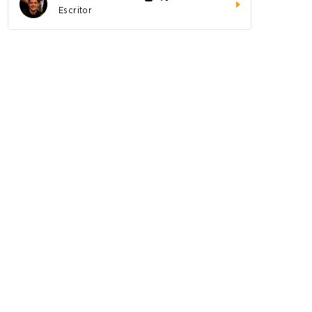
Escritor