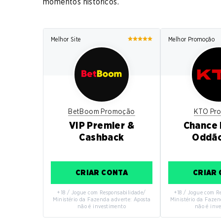
momentos históricos.
Melhor Site
Melhor Promoção
BetBoom Promoção
KTO Pr
VIP Premier &
Chance 
Cashback
Oddã
CRIAR CONTA
CRIAR
+18 / Jogue com Responsabilidade/
+18 / Jogue com R
Ministério da Fazenda adverte: Aposta
Ministério da Fazen
não é investimento
não é inv