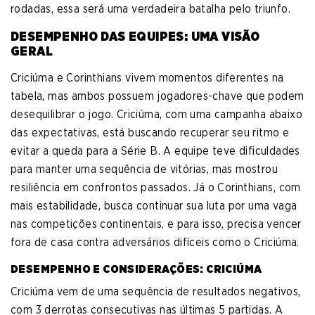
rodadas, essa será uma verdadeira batalha pelo triunfo.
DESEMPENHO DAS EQUIPES: UMA VISÃO
GERAL
Criciúma e Corinthians vivem momentos diferentes na
tabela, mas ambos possuem jogadores-chave que podem
desequilibrar o jogo. Criciúma, com uma campanha abaixo
das expectativas, está buscando recuperar seu ritmo e
evitar a queda para a Série B. A equipe teve dificuldades
para manter uma sequência de vitórias, mas mostrou
resiliência em confrontos passados. Já o Corinthians, com
mais estabilidade, busca continuar sua luta por uma vaga
nas competições continentais, e para isso, precisa vencer
fora de casa contra adversários difíceis como o Criciúma.
DESEMPENHO E CONSIDERAÇÕES: CRICIÚMA
Criciúma vem de uma sequência de resultados negativos,
com 3 derrotas consecutivas nas últimas 5 partidas. A