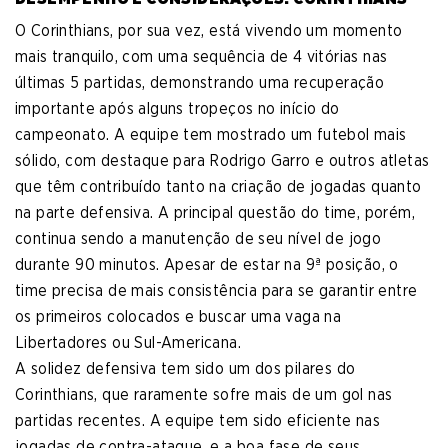
O Corinthians, por sua vez, está vivendo um momento
mais tranquilo, com uma sequência de 4 vitórias nas
últimas 5 partidas, demonstrando uma recuperação
importante após alguns tropeços no início do
campeonato. A equipe tem mostrado um futebol mais
sólido, com destaque para Rodrigo Garro e outros atletas
que têm contribuído tanto na criação de jogadas quanto
na parte defensiva. A principal questão do time, porém,
continua sendo a manutenção de seu nível de jogo
durante 90 minutos. Apesar de estar na 9ª posição, o
time precisa de mais consistência para se garantir entre
os primeiros colocados e buscar uma vaga na
Libertadores ou Sul-Americana.
A solidez defensiva tem sido um dos pilares do
Corinthians, que raramente sofre mais de um gol nas
partidas recentes. A equipe tem sido eficiente nas
jogadas de contra-ataque, e a boa fase de seus