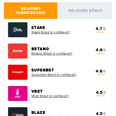
MELHORES
MELHORES BÔNUS
FORNECEDORES
STAKE
4.7
/5
Stake Brasil é confiável?
BETANO
4.6
/5
Betano Brasil é confiável?
SUPERBET
4.6
/5
Superbet Brasil é confiável?
VBET
4.5
/5
Vbet Brasil é confiável?
BLAZE
4.5
/5