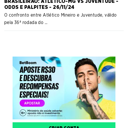
BRASILEIRÃO: ATLÉTICO-MG VS JUVENTUDE -
ODDS E PALPITES - 26/11/24
O confronto entre Atlético Mineiro e Juventude, válido
pela 36ª rodada do ...
CRIAR CONTA