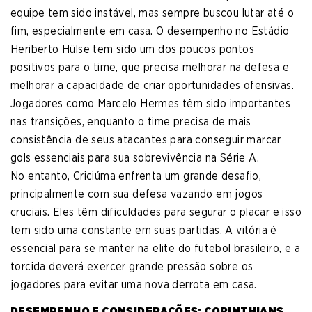
equipe tem sido instável, mas sempre buscou lutar até o
fim, especialmente em casa. O desempenho no Estádio
Heriberto Hülse tem sido um dos poucos pontos
positivos para o time, que precisa melhorar na defesa e
melhorar a capacidade de criar oportunidades ofensivas.
Jogadores como Marcelo Hermes têm sido importantes
nas transições, enquanto o time precisa de mais
consistência de seus atacantes para conseguir marcar
gols essenciais para sua sobrevivência na Série A.
No entanto, Criciúma enfrenta um grande desafio,
principalmente com sua defesa vazando em jogos
cruciais. Eles têm dificuldades para segurar o placar e isso
tem sido uma constante em suas partidas. A vitória é
essencial para se manter na elite do futebol brasileiro, e a
torcida deverá exercer grande pressão sobre os
jogadores para evitar uma nova derrota em casa.
DESEMPENHO E CONSIDERAÇÕES: CORINTHIANS