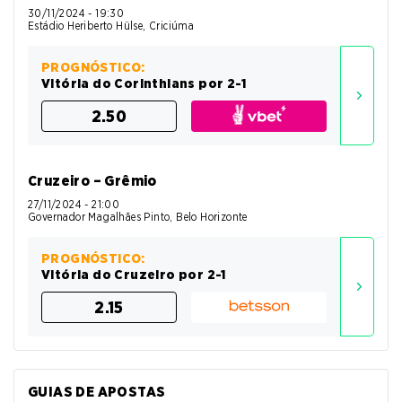
30/11/2024 - 19:30
Estádio Heriberto Hülse, Criciúma
PROGNÓSTICO:
Vitória do Corinthians por 2-1
2.50
Cruzeiro – Grêmio
27/11/2024 - 21:00
Governador Magalhães Pinto, Belo Horizonte
PROGNÓSTICO:
Vitória do Cruzeiro por 2-1
2.15
GUIAS DE APOSTAS