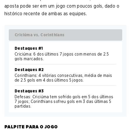
aposta pode ser em um jogo com poucos gols, dado o
histórico recente de ambas as equipes.
Criciúma vs. Corinthians
Destaques #1
Criciúma: 6 dos últimos 7 jogos com menos de 2.5
gols marcados.
Destaques #2
Corinthians: 4 vitórias consecutivas, média de mais
de 2.5 gols em 4 dos últimos 5 jogos.
Destaques #3
Defesas: Criciúma tem sofrido gols em 5 dos últimos
7 jogos; Corinthians sofreu gols em 3 das últimas 5
partidas.
PALPITE PARA O JOGO