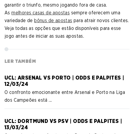
garantir o triunfo, mesmo jogando fora de casa.
As
melhores casas de apostas
sempre oferecem uma
variedade de
bônus de apostas
para atrair novos clientes.
Veja todas as opções que estão disponíveis para esse
jogo antes de iniciar as suas apostas.
LER TAMBÉM
UCL: ARSENAL VS PORTO | ODDS E PALPITES |
12/03/24
O confronto emocionante entre Arsenal e Porto na Liga
dos Campeões está ...
UCL: DORTMUND VS PSV | ODDS E PALPITES |
13/03/24