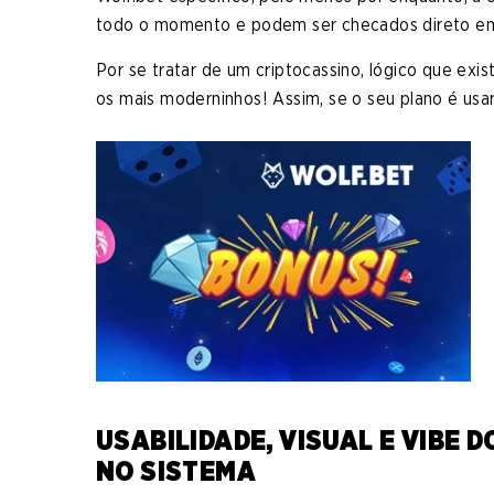
todo o momento e podem ser checados direto em
Por se tratar de um criptocassino, lógico que ex
os mais moderninhos! Assim, se o seu plano é usa
USABILIDADE, VISUAL E VIBE D
NO SISTEMA