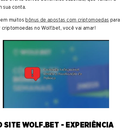
 sua conta.
istem muitos
bônus de apostas com criptomoedas
para
r criptomoedas no Wolf.bet, você vai amar!
O SITE WOLF.BET - EXPERIÊNCIA