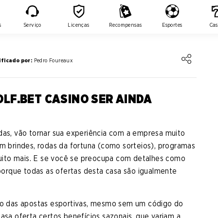
s
Serviço
Licenças
Recompensas
Esportes
Cas
ificado por:
Pedro Foureaux
OLF.BET CASINO SER AINDA
das, vão tornar sua experiência com a empresa muito
om brindes, rodas da fortuna (como sorteios), programas
ito mais. E se você se preocupa com detalhes como
 porque todas as ofertas desta casa são igualmente
aso das apostas esportivas, mesmo sem um código do
asa oferta certos benefícios sazonais, que variam a