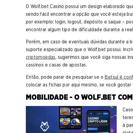
O Wolf.bet Casino possui um design elaborado qu
sendo fácil encontrar a opção que você esteja bu
por exemplo: login, logout, depósito e saque – po
encontrar algum tipo de dificuldade durante a rea
Porém, em caso de eventuais dúvidas durante a b
suporte especializado que o Wolf.bet possui. Inc
criptomoedas
, sugerimos que você siga nossas ins
cassinos e casas de apostas.
Então, pode parar de pesquisar se o
Betsul é conf
colocar as fichas por aqui mesmo, se você gostar
MOBILIDADE - O WOLF.BET CO
Caso
tere
à pa
plata