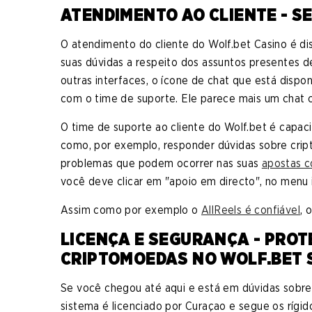
ATENDIMENTO AO CLIENTE - S
O atendimento do cliente do Wolf.bet Casino é dis
suas dúvidas a respeito dos assuntos presentes 
outras interfaces, o ícone de chat que está dispo
com o time de suporte. Ele parece mais um chat co
O time de suporte ao cliente do Wolf.bet é capaci
como, por exemplo, responder dúvidas sobre cri
problemas que podem ocorrer nas suas
apostas 
você deve clicar em "apoio em directo", no menu i
Assim como por exemplo o
AllReels é confiável
, 
LICENÇA E SEGURANÇA - PROT
CRIPTOMOEDAS NO WOLF.BET 
Se você chegou até aqui e está em dúvidas sobre 
sistema é licenciado por Curaçao e segue os ríg