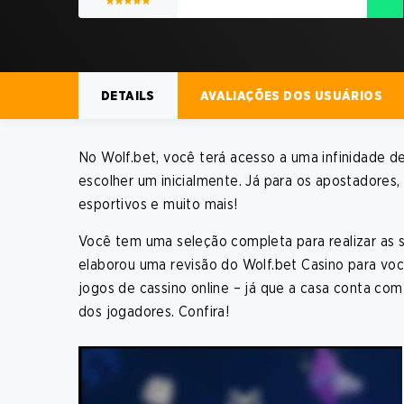
DETAILS
AVALIAÇÕES DOS USUÁRIOS
No Wolf.bet, você terá acesso a uma infinidade de 
escolher um inicialmente. Já para os apostadores
esportivos e muito mais!
Você tem uma seleção completa para realizar as 
elaborou uma revisão do Wolf.bet Casino para voc
jogos de cassino online – já que a casa conta co
dos jogadores. Confira!