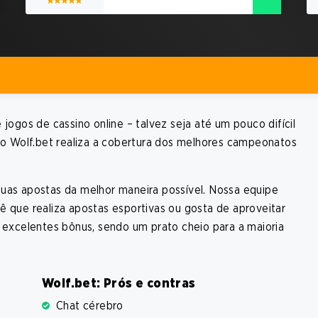
jogos de cassino online – talvez seja até um pouco difícil
, o Wolf.bet realiza a cobertura dos melhores campeonatos
suas apostas da melhor maneira possível. Nossa equipe
ê que realiza apostas esportivas ou gosta de aproveitar
m excelentes bônus, sendo um prato cheio para a maioria
Wolf.bet: Prós e contras
Chat cérebro