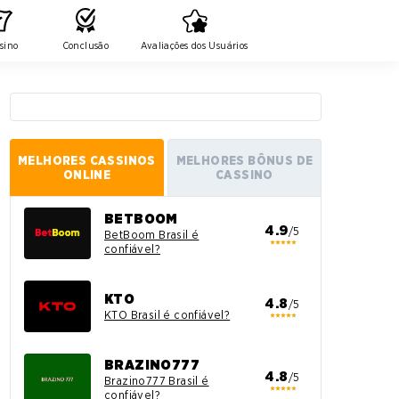
0
/5
sino
Conclusão
Avaliações dos Usuários
5 Estrelas
0%
4 Estrelas
0%
3 Estrelas
0%
2 Estrelas
0%
MELHORES CASSINOS
MELHORES BÔNUS DE
ONLINE
CASSINO
1 Estrela
0%
BETBOOM
4.9
/5
BetBoom Brasil é
confiável?
KTO
4.8
/5
KTO Brasil é confiável?
BRAZINO777
4.8
/5
Brazino777 Brasil é
confiável?