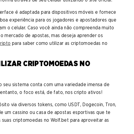
terface é adaptada para dispositivos móveis e fornece
boa experiência para os jogadores e apostadores que
izam o celular. Caso você ainda não compreenda muito
o mercado de apostas, mas deseja aprender os
ripto
para saber como utilizar as criptomoedas no
ILIZAR CRIPTOMOEDAS NO
 o seu sistema conta com uma variedade imensa de
tanto, o foco está, de fato, nos cripto ativos!
ósito via diversos tokens, como USDT, Dogecoin, Tron,
 de um cassino ou casa de apostas esportivas que te
 as suas criptomoedas no Wolf.bet para aproveitar as