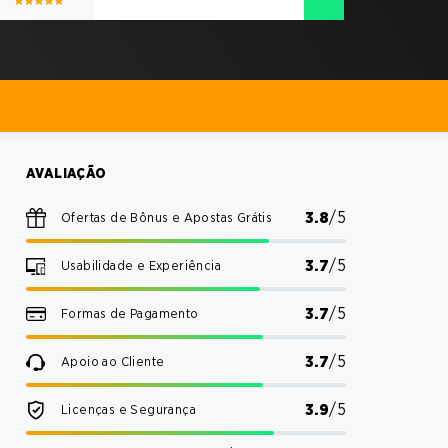
AVALIAÇÃO
3.8
/5
Ofertas de Bônus e Apostas Grátis
3.7
/5
Usabilidade e Experiência
3.7
/5
Formas de Pagamento
3.7
/5
Apoio ao Cliente
3.9
/5
Licenças e Segurança