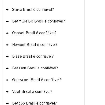
Chance Extra & Oddão
4.8
/5
KTO
Stake Brasil é confiável?
T&C se Aplicam
BetMGM BR Brasil é confiável?
PROMOÇÃO
Onabet Brasil é confiável?
BRAZINO777
4.8
/5
Oferta KYC & Cashback
T&C se Aplicam
Novibet Brasil é confiável?
Blaze Brasil é confiável?
PROMOÇÃO
ESTRELABET
Betsson Brasil é confiável?
Ofertas Champions
4.7
/5
League & Cashback
Semanal
Galera.bet Brasil é confiável?
T&C se Aplicam
Vbet Brasil é confiável?
PROMOÇÃO BETANO
Bet365 Brasil é confiável?