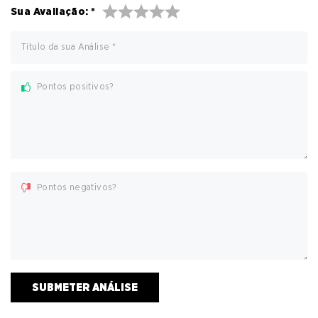
Sua Avaliação:
*
Título da sua Análise
*
Pontos positivos?
Pontos negativos?