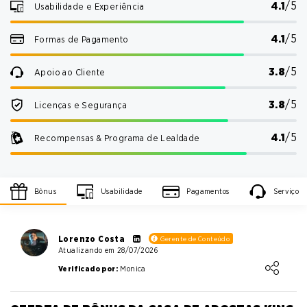
4.1
/5
Usabilidade e Experiência
4.1
/5
Formas de Pagamento
3.8
/5
Apoio ao Cliente
3.8
/5
Licenças e Segurança
4.1
/5
Recompensas & Programa de Lealdade
Bônus
Usabilidade
Pagamentos
Serviço
Escreva a sua própria avaliação
Lorenzo Costa
Gerente de Conteúdo
Atualizando em 28/07/2026
0
Loading ...
CLASSIFICAÇÃO DO USUÁRIO
/5
Verificado por:
Monica
5 Estrelas
0%