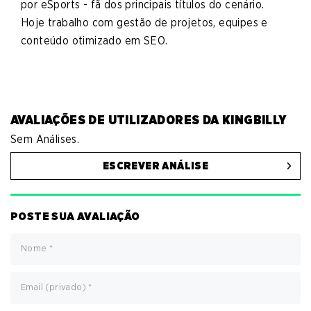
por eSports - fã dos principais títulos do cenário.
Mail
Hoje trabalho com gestão de projetos, equipes e
conteúdo otimizado em SEO.
AVALIAÇÕES DE UTILIZADORES DA KINGBILLY
Sem Análises.
ESCREVER ANÁLISE
POSTE SUA AVALIAÇÃO
Nome
*
Email (privado)
*