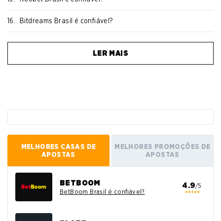
16.
Bitdreams Brasil é confiável?
LER MAIS
MELHORES CASAS DE
MELHORES PROMOÇÕES DE
APOSTAS
APOSTAS
BETBOOM
4.9
/5
BetBoom Brasil é confiável?