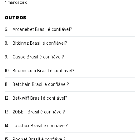
* mandatório
OUTROS
6.
Arcanebet Brasil é confiável?
8.
Bitkingz Brasil é confiável?
9.
Casoo Brasil é confiável?
10.
Bitcoin.com Brasil é confiável?
11.
Betchain Brasil é confiável?
12.
Betkwiff Brasil é confiável?
13.
20BET Brasil é confiável?
14.
Luckbox Brasil é confiável?
15.
Roobet Brasil é confiável?