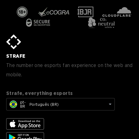
en
English
pt-
Português (BR)
BR
STRAFE
sv-
Sverige
SE
The number one esports fan experience on the web and
de-
Deutsch
mobile.
DE
es
Español (ES)
Strafe, everything esports
en-
English (CA)
pt-
CA
Português (BR)
BR
A nossa melhor alternativa para Kingbilly:
nl-
Nederlands (NL)
BetBoom Brasil é confiável?
NL
VIP Premier & Cashback
es-
Español (MX)
MX
T&C se Aplicam. 18+