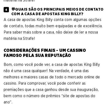
matéria na Strafe!
💬QUAIS SÃO OS PRINCIPAIS MEIOS DE CONTATO
COM A CASA DE APOSTAS KING BILLY?
A casa de apostas King Billy conta com algumas opções
de contato, todas muito bem equipadas e de excelência.
Para saber mais sobre a casa, não deixe de ler a nossa
matéria na Strafe!
CONSIDERAÇÕES FINAIS - UM CASSINO
FAMOSO PELA SUA REPUTAÇÃO
Bom, como você pode ver, a casa de apostas King Billy
não é uma casa qualquer! Na verdade, é uma das
melhores e maiores casas de todo o mercado online de
cassino. Para comprovar, você pode conferir as
premiações que a casa ganhou desde sua inauguração,
bem como o número de prêmios “site de apostas do
ano”.