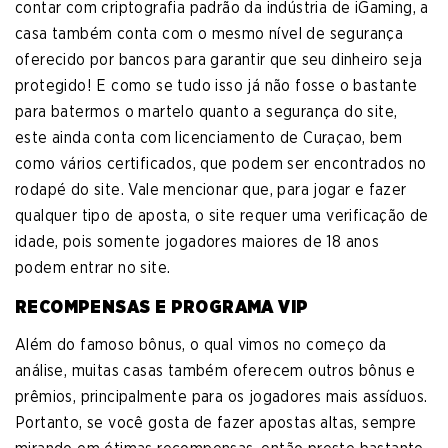
contar com criptografia padrão da indústria de iGaming, a
casa também conta com o mesmo nível de segurança
oferecido por bancos para garantir que seu dinheiro seja
protegido! E como se tudo isso já não fosse o bastante
para batermos o martelo quanto a segurança do site,
este ainda conta com licenciamento de Curaçao, bem
como vários certificados, que podem ser encontrados no
rodapé do site. Vale mencionar que, para jogar e fazer
qualquer tipo de aposta, o site requer uma verificação de
idade, pois somente jogadores maiores de 18 anos
podem entrar no site.
RECOMPENSAS E PROGRAMA VIP
Além do famoso bônus, o qual vimos no começo da
análise, muitas casas também oferecem outros bônus e
prêmios, principalmente para os jogadores mais assíduos.
Portanto, se você gosta de fazer apostas altas, sempre