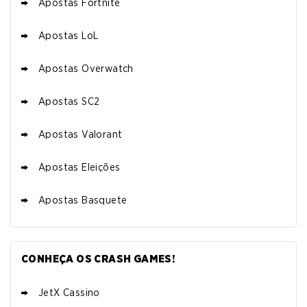
Apostas Fortnite
PROMOÇÃO 1XBET
4.2
/5
Super Odds & Ofertas Diárias
Apostas LoL
T&C se Aplicam
Apostas Overwatch
Apostas SC2
IR PARA COMPARAÇÃO DE PROMOCIONAIS
DE APOSTAS
Apostas Valorant
Apostas Eleições
Apostas Basquete
CONHEÇA OS CRASH GAMES!
JetX Cassino