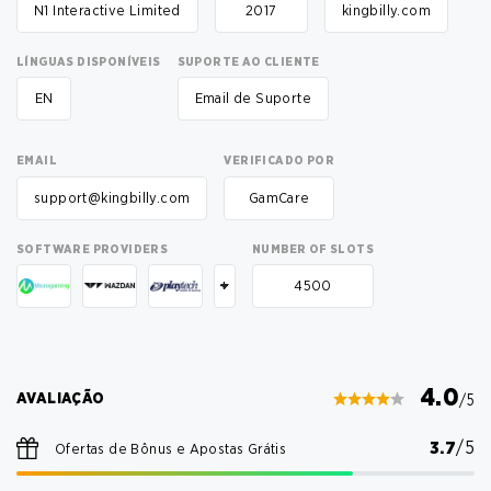
N1 Interactive Limited
2017
kingbilly.com
LÍNGUAS DISPONÍVEIS
SUPORTE AO CLIENTE
EN
Email de Suporte
EMAIL
VERIFICADO POR
support@kingbilly.com
GamCare
SOFTWARE PROVIDERS
NUMBER OF SLOTS
+
4500
4.0
AVALIAÇÃO
/5
3.7
/5
Ofertas de Bônus e Apostas Grátis