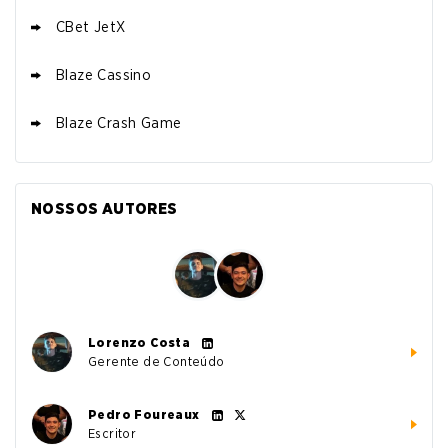
CBet JetX
Blaze Cassino
Blaze Crash Game
NOSSOS AUTORES
Lorenzo Costa
Gerente de Conteúdo
Pedro Foureaux
Escritor