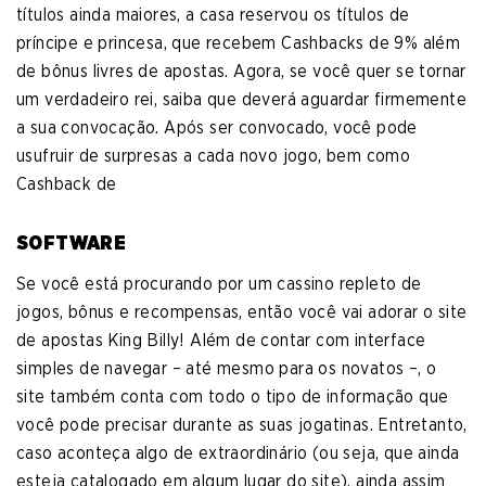
títulos ainda maiores, a casa reservou os títulos de
príncipe e princesa, que recebem Cashbacks de 9% além
de bônus livres de apostas. Agora, se você quer se tornar
um verdadeiro rei, saiba que deverá aguardar firmemente
a sua convocação. Após ser convocado, você pode
usufruir de surpresas a cada novo jogo, bem como
Cashback de
SOFTWARE
Se você está procurando por um cassino repleto de
jogos, bônus e recompensas, então você vai adorar o site
de apostas King Billy! Além de contar com interface
simples de navegar – até mesmo para os novatos –, o
site também conta com todo o tipo de informação que
você pode precisar durante as suas jogatinas. Entretanto,
caso aconteça algo de extraordinário (ou seja, que ainda
esteja catalogado em algum lugar do site), ainda assim