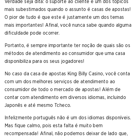
Verdade seja dita: o suporte ao cliente é um dos tópicos
mais subestimados quando o assunto é casas de apostas!
O pior de tudo é que este é justamente um dos temas
mais importantes! Afinal, você nunca sabe quando alguma
dificuldade pode ocorrer.
Portanto, é sempre importante ter noção de quais são os
métodos de atendimento ao consumidor que uma casa
disponibiliza para os seus jogadores!
No caso da casa de apostas King Billy Casino, você conta
com um dos melhores serviços de atendimento ao
consumidor de todo o mercado de apostas! Além de
contar com atendimento em diversos idiomas, incluindo
Japonês e até mesmo Tcheco.
Infelizmente português não é um dos idiomas disponíveis.
Mas fique calmo, pois esta falta é muito bem
recompensada! Afinal, não podemos deixar de lado que,