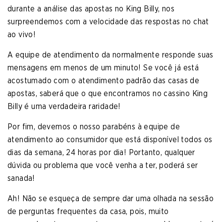
durante a análise das apostas no King Billy, nos
surpreendemos com a velocidade das respostas no chat
ao vivo!
A equipe de atendimento da normalmente responde suas
mensagens em menos de um minuto! Se você já está
acostumado com o atendimento padrão das casas de
apostas, saberá que o que encontramos no cassino King
Billy é uma verdadeira raridade!
Por fim, devemos o nosso parabéns à equipe de
atendimento ao consumidor que está disponível todos os
dias da semana, 24 horas por dia! Portanto, qualquer
dúvida ou problema que você venha a ter, poderá ser
sanada!
Ah! Não se esqueça de sempre dar uma olhada na sessão
de perguntas frequentes da casa, pois, muito