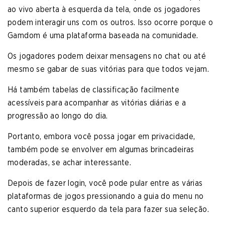
ao vivo aberta à esquerda da tela, onde os jogadores
podem interagir uns com os outros. Isso ocorre porque o
Gamdom é uma plataforma baseada na comunidade.
Os jogadores podem deixar mensagens no chat ou até
mesmo se gabar de suas vitórias para que todos vejam.
Há também tabelas de classificação facilmente
acessíveis para acompanhar as vitórias diárias e a
progressão ao longo do dia.
Portanto, embora você possa jogar em privacidade,
também pode se envolver em algumas brincadeiras
moderadas, se achar interessante.
Depois de fazer login, você pode pular entre as várias
plataformas de jogos pressionando a guia do menu no
canto superior esquerdo da tela para fazer sua seleção.