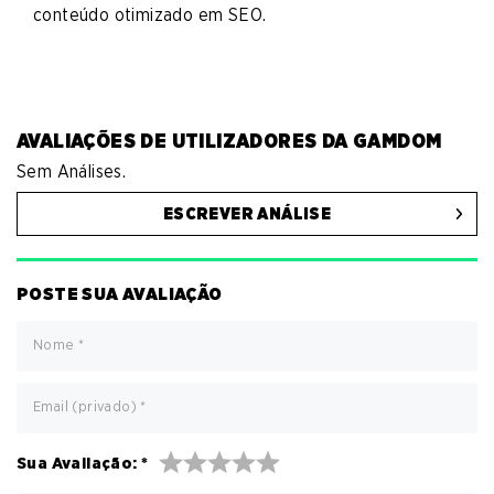
conteúdo otimizado em SEO.
AVALIAÇÕES DE UTILIZADORES DA GAMDOM
Sem Análises.
ESCREVER ANÁLISE
POSTE SUA AVALIAÇÃO
Nome
*
Email (privado)
*
Sua Avaliação:
*