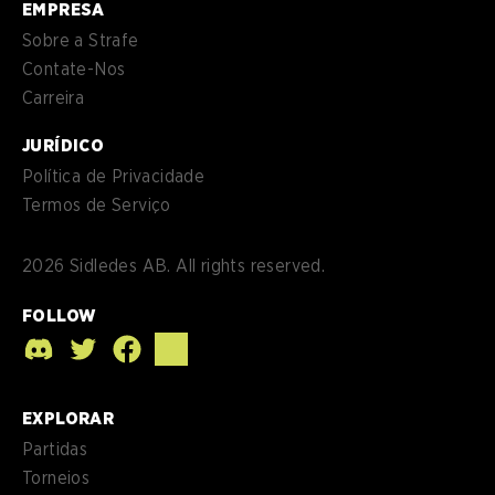
EMPRESA
Sobre a Strafe
Contate-Nos
Carreira
JURÍDICO
Política de Privacidade
Termos de Serviço
2026
Sidledes AB. All rights reserved.
FOLLOW
A nossa melhor alternativa para Gamdom:
BetBoom Brasil é confiável?
EXPLORAR
VIP Premier & Cashback
Partidas
T&C se Aplicam. 18+
Torneios