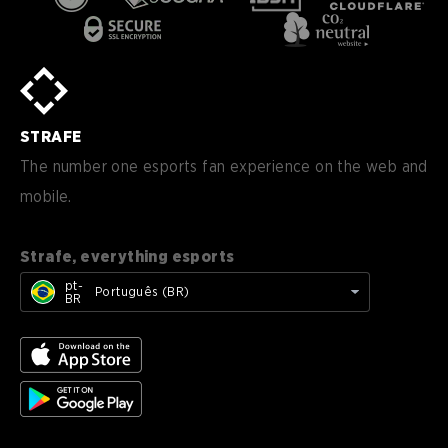
en
English
pt-
Português (BR)
BR
STRAFE
sv-
Sverige
SE
The number one esports fan experience on the web and
de-
Deutsch
mobile.
DE
es
Español (ES)
Strafe, everything esports
en-
English (CA)
pt-
CA
Português (BR)
BR
nl-
Nederlands (NL)
NL
es-
Español (MX)
MX