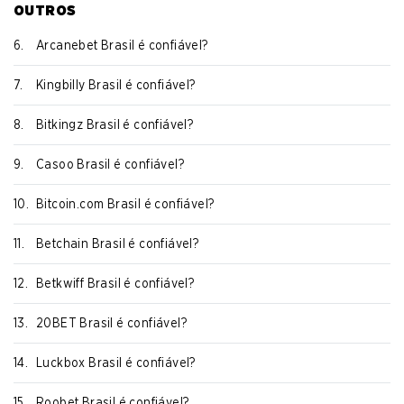
OUTROS
6.
Arcanebet Brasil é confiável?
7.
Kingbilly Brasil é confiável?
8.
Bitkingz Brasil é confiável?
9.
Casoo Brasil é confiável?
10.
Bitcoin.com Brasil é confiável?
11.
Betchain Brasil é confiável?
12.
Betkwiff Brasil é confiável?
13.
20BET Brasil é confiável?
14.
Luckbox Brasil é confiável?
15.
Roobet Brasil é confiável?