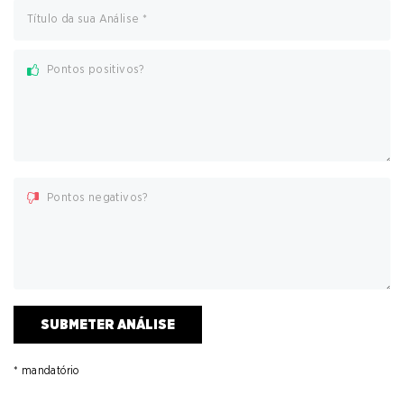
Título da sua Análise
*
Pontos positivos?
Pontos negativos?
* mandatório