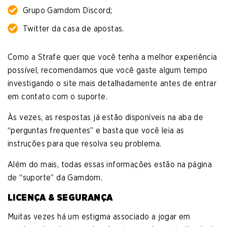
Grupo Gamdom Discord;
Twitter da casa de apostas.
Como a Strafe quer que você tenha a melhor experiência
possível, recomendamos que você gaste algum tempo
investigando o site mais detalhadamente antes de entrar
em contato com o suporte.
Às vezes, as respostas já estão disponíveis na aba de
“perguntas frequentes” e basta que você leia as
instruções para que resolva seu problema.
Além do mais, todas essas informações estão na página
de “suporte” da Gamdom.
LICENÇA & SEGURANÇA
Muitas vezes há um estigma associado a jogar em