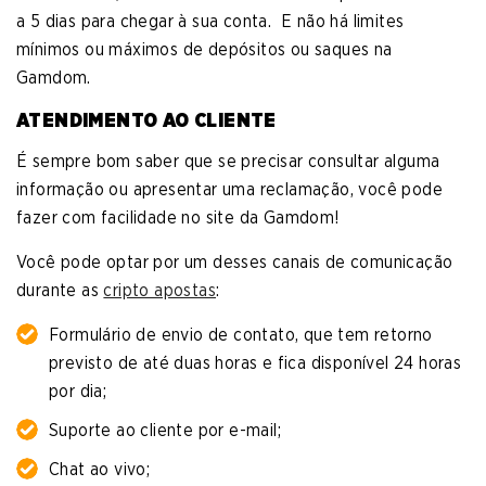
a 5 dias para chegar à sua conta. E não há limites
mínimos ou máximos de depósitos ou saques na
Gamdom.
ATENDIMENTO AO CLIENTE
É sempre bom saber que se precisar consultar alguma
informação ou apresentar uma reclamação, você pode
fazer com facilidade no site da Gamdom!
Você pode optar por um desses canais de comunicação
durante as
cripto apostas
:
Formulário de envio de contato, que tem retorno
previsto de até duas horas e fica disponível 24 horas
por dia;
Suporte ao cliente por e-mail;
Chat ao vivo;