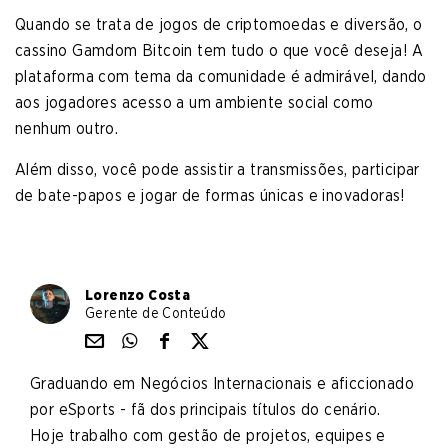
Quando se trata de jogos de criptomoedas e diversão, o
cassino Gamdom Bitcoin tem tudo o que você deseja! A
plataforma com tema da comunidade é admirável, dando
aos jogadores acesso a um ambiente social como
nenhum outro.
Além disso, você pode assistir a transmissões, participar
de bate-papos e jogar de formas únicas e inovadoras!
Lorenzo Costa
Gerente de Conteúdo
Share
Share
Share
Share
Graduando em Negócios Internacionais e aficcionado
via
via
via
via
e-
Whatsapp
Facebook
Twitter
por eSports - fã dos principais títulos do cenário.
Mail
Hoje trabalho com gestão de projetos, equipes e