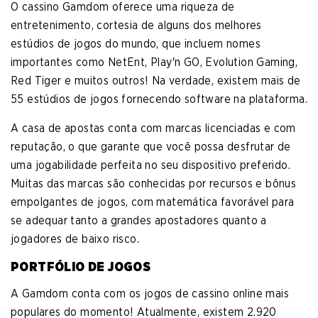
O cassino Gamdom oferece uma riqueza de
entretenimento, cortesia de alguns dos melhores
estúdios de jogos do mundo, que incluem nomes
importantes como NetEnt, Play'n GO, Evolution Gaming,
Red Tiger e muitos outros! Na verdade, existem mais de
55 estúdios de jogos fornecendo software na plataforma.
A casa de apostas conta com marcas licenciadas e com
reputação, o que garante que você possa desfrutar de
uma jogabilidade perfeita no seu dispositivo preferido.
Muitas das marcas são conhecidas por recursos e bônus
empolgantes de jogos, com matemática favorável para
se adequar tanto a grandes apostadores quanto a
jogadores de baixo risco.
PORTFÓLIO DE JOGOS
A Gamdom conta com os jogos de cassino online mais
populares do momento! Atualmente, existem 2.920