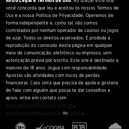
Aviso Legal e Termos de Uso
: Ao utilizar este site,
você concorda que leu e aceitou os nossos Termos de
Uso e a nossa Política de Privacidade. Operamos de
forma independente e, como tal, não somos
controlados por nenhum operador de casinos ou jogos
de azar. Todos os direitos reservados. É proibida a
reprodução do conteúdo desta página em qualquer
meio de comunicação, eletrônico ou impresso, sem
autorização prévia por escrito. Este site é destinado a
maiores de 18 anos. Jogue com responsabilidade.
Apostas são atividades com riscos de perdas
financeiras. Caso sinta que precisa de ajuda e gostaria
de falar com alguém que possa te dar conselhos e
apoio, entre em contato com
www.gamblingtherapy.org/pt-br/
,
jogadoresanonimos.com.br
ou
ibjr.org
.