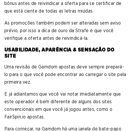
bônus antes de reivindicar a oferta para se certificar de
que está ciente de todas as letras miúdas.
As promoções também podem ser alteradas sem aviso
prévio, por isso a dica de ouro da Strafe é que você
verifique a oferta antes de reivindicá-la.
USABILIDADE, APARÊNCIA & SENSAÇÃO DO
SITE
Uma revisão de Gamdom apostas deve sempre prepará-
lo para o que você pode encontrar ao carregar o site pela
primeira vez.
E já adiantamos que você vai notar imediatamente que
este operador é bem diferente de alguns dos sites
convencionais em que você já jogou antes, como o
FairSpin.io apostas.
Para começar, na Gamdom há uma janela de bate-papo