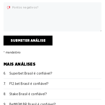
Pontos negativos?
* mandatório
MAIS ANÁLISES
6.
Superbet Brasil é confiável?
7.
F12.bet Brasil é confiável?
8.
Stake Brasil é confiável?
9.
BetMGM BR Brasil é confiável?