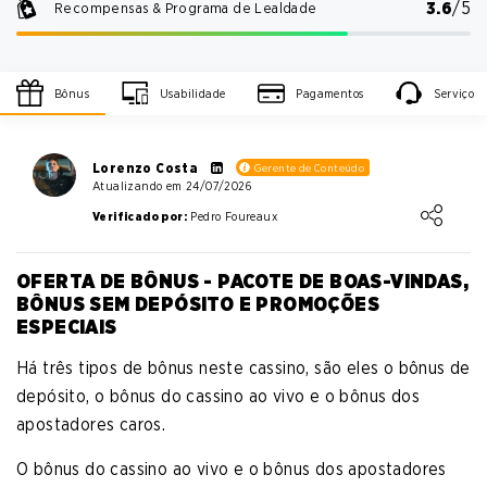
3.6
/5
Recompensas & Programa de Lealdade
Bônus
Usabilidade
Pagamentos
Serviço
Escreva a sua própria avaliação
Lorenzo Costa
Gerente de Conteúdo
Atualizando em 24/07/2026
0
Loading ...
CLASSIFICAÇÃO DO USUÁRIO
/5
Verificado por:
Pedro Foureaux
5 Estrelas
0%
OFERTA DE BÔNUS - PACOTE DE BOAS-VINDAS,
4 Estrelas
0%
BÔNUS SEM DEPÓSITO E PROMOÇÕES
ESPECIAIS
3 Estrelas
0%
Há três tipos de bônus neste cassino, são eles o bônus de
2 Estrelas
0%
depósito, o bônus do cassino ao vivo e o bônus dos
1 Estrela
0%
apostadores caros.
O bônus do cassino ao vivo e o bônus dos apostadores