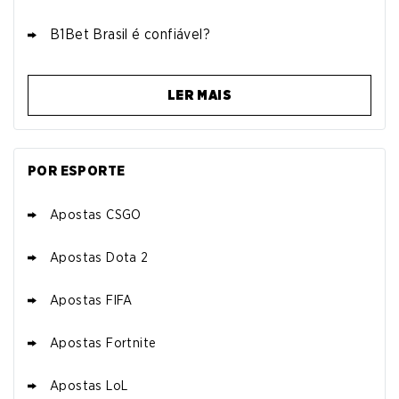
B1Bet Brasil é confiável?
LER MAIS
POR ESPORTE
Apostas CSGO
Apostas Dota 2
Apostas FIFA
Apostas Fortnite
Apostas LoL