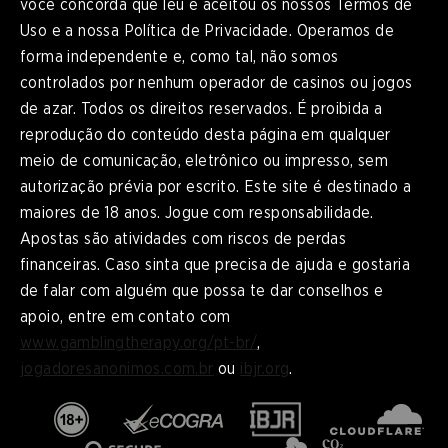
você concorda que leu e aceitou os nossos Termos de
Uso e a nossa Política de Privacidade. Operamos de
forma independente e, como tal, não somos
controlados por nenhum operador de casinos ou jogos
de azar. Todos os direitos reservados. É proibida a
reprodução do conteúdo desta página em qualquer
meio de comunicação, eletrônico ou impresso, sem
autorização prévia por escrito. Este site é destinado a
maiores de 18 anos. Jogue com responsabilidade.
Apostas são atividades com riscos de perdas
financeiras. Caso sinta que precisa de ajuda e gostaria
de falar com alguém que possa te dar conselhos e
apoio, entre em contato com
www.gamblingtherapy.org/pt-br/
,
jogadoresanonimos.com.br
ou
ibjr.org
.