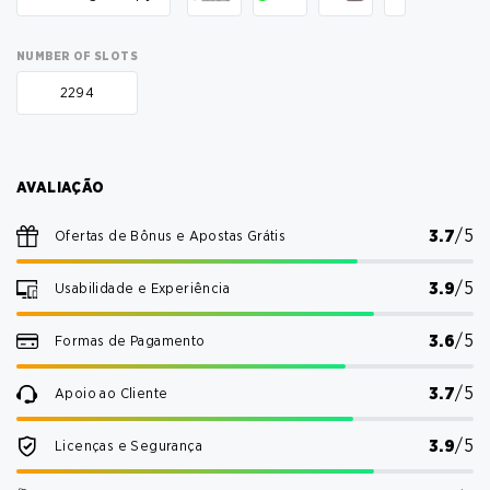
NUMBER OF SLOTS
2294
AVALIAÇÃO
3.7
/5
Ofertas de Bônus e Apostas Grátis
3.9
/5
Usabilidade e Experiência
3.6
/5
Formas de Pagamento
3.7
/5
Apoio ao Cliente
3.9
/5
Licenças e Segurança