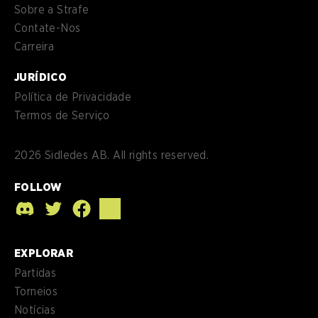
Sobre a Strafe
Contate-Nos
Carreira
JURÍDICO
Política de Privacidade
Termos de Serviço
2026
Sidledes AB. All rights reserved.
FOLLOW
EXPLORAR
Partidas
Torneios
Notícias