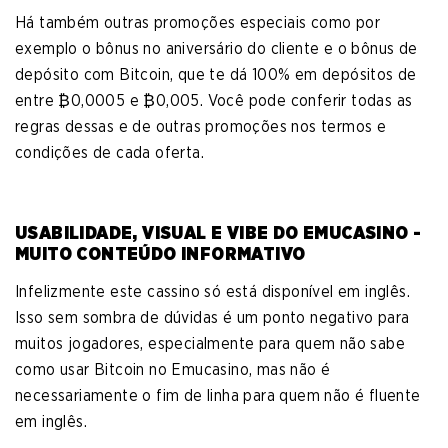
Há também outras promoções especiais como por
exemplo o bônus no aniversário do cliente e o bônus de
depósito com Bitcoin, que te dá 100% em depósitos de
entre ₿0,0005 e ₿0,005. Você pode conferir todas as
regras dessas e de outras promoções nos termos e
condições de cada oferta.
USABILIDADE, VISUAL E VIBE DO EMUCASINO -
MUITO CONTEÚDO INFORMATIVO
Infelizmente este cassino só está disponível em inglês.
Isso sem sombra de dúvidas é um ponto negativo para
muitos jogadores, especialmente para quem não sabe
como usar Bitcoin no Emucasino, mas não é
necessariamente o fim de linha para quem não é fluente
em inglês.