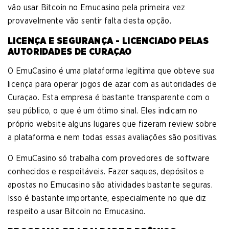
vão usar Bitcoin no Emucasino pela primeira vez
provavelmente vão sentir falta desta opção.
LICENÇA E SEGURANÇA - LICENCIADO PELAS
AUTORIDADES DE CURAÇAO
O EmuCasino é uma plataforma legítima que obteve sua
licença para operar jogos de azar com as autoridades de
Curaçao. Esta empresa é bastante transparente com o
seu público, o que é um ótimo sinal. Eles indicam no
próprio website alguns lugares que fizeram review sobre
a plataforma e nem todas essas avaliações são positivas.
O EmuCasino só trabalha com provedores de software
conhecidos e respeitáveis. Fazer saques, depósitos e
apostas no Emucasino são atividades bastante seguras.
Isso é bastante importante, especialmente no que diz
respeito a usar Bitcoin no Emucasino.