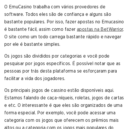
O EmuCasino trabalha com vários provedores de
software. Todos eles são de confiança e alguns são
bastante populares. Por isso, fazer apostas no Emucasino
é bastante fácil, assim como fazer
apostas na BetWarrior
.
O site como um todo carrega bastante rápido e navegar
por ele é bastante simples.
Os jogos são divididos por categorias e você pode
pesquisar por jogos específicos. É possível notar que as
pessoas por trás desta plataforma se esforçaram para
facilitar a vida dos jogadores.
Os principais jogos de cassino estão disponíveis aqui.
Estamos falando de caça-níqueis, roletas, jogos de cartas
e etc. O interessante é que eles são organizados de uma
forma especial. Por exemplo, você pode acessar uma
categoria com os jogos que oferecem os prêmios mais
altos ou a categoria com os jogos mais populares do