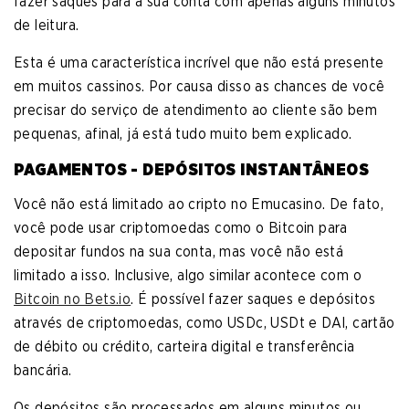
fazer saques para a sua conta com apenas alguns minutos
de leitura.
Esta é uma característica incrível que não está presente
em muitos cassinos. Por causa disso as chances de você
precisar do serviço de atendimento ao cliente são bem
pequenas, afinal, já está tudo muito bem explicado.
PAGAMENTOS - DEPÓSITOS INSTANTÂNEOS
Você não está limitado ao cripto no Emucasino. De fato,
você pode usar criptomoedas como o Bitcoin para
depositar fundos na sua conta, mas você não está
limitado a isso. Inclusive, algo similar acontece com o
Bitcoin no Bets.io
. É possível fazer saques e depósitos
através de criptomoedas, como USDc, USDt e DAI, cartão
de débito ou crédito, carteira digital e transferência
bancária.
Os depósitos são processados em alguns minutos ou