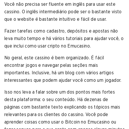
Você não precisa ser fluente em inglês para usar este
cassino. O inglês intermediário pode ser o bastante visto
que o website é bastante intuitivo e fácil de usar.
Fazer tarefas como cadastro, depósitos e apostas não
leva muito tempo e há vários tutoriais para ajudar você, o
que inclui como usar cripto no Emucasino.
No geral, este cassino é bem organizado. É fácil
encontrar jogos e navegar pelas seções mais
importantes. Inclusive, há um blog com vários artigos
interessantes que podem ajudar você como um jogador.
Isso nos leva a falar sobre um dos pontos mais fortes
desta plataforma: o seu conteúdo. Há dezenas de
páginas com bastante texto explicando os tópicos mais
relevantes para os clientes do cassino. Você pode
aprender coisas como usar o Bitcoin no Emucasino ou