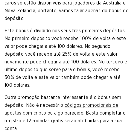
caros só estão disponíveis para jogadores da Austrália e
Nova Zelândia, portanto, vamos falar apenas do bônus de
depósito.
Este bônus é dividido nos seus três primeiros depósitos.
No primeiro depósito você recebe 100% de volta e este
valor pode chegar a até 100 dólares. No segundo
depósito você recebe até 25% de volta e este valor
novamente pode chegar a até 100 dólares. No terceiro e
último depósito que serve para o bônus, você recebe
50% de volta e este valor também pode chegar a até
100 dólares.
Outra promoção bastante interessante é o bônus sem
depósito. Não é necessário
códigos promocionais de
apostas com cripto
ou algo parecido. Basta completar o
registro e 12 rodadas grátis serão atribuídas para a sua
conta.