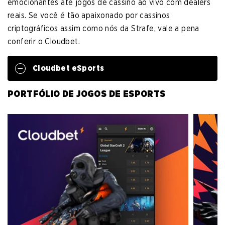
emocionantes até jogos de cassino ao vivo com dealers
reais. Se você é tão apaixonado por cassinos
criptográficos assim como nós da Strafe, vale a pena
conferir o Cloudbet.
Cloudbet eSports
PORTFÓLIO DE JOGOS DE ESPORTS