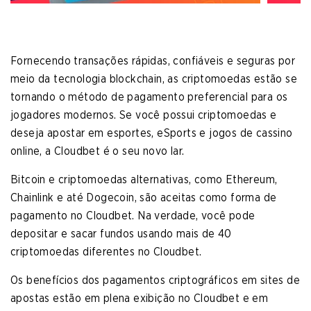
Fornecendo transações rápidas, confiáveis ​​e seguras por
meio da tecnologia blockchain, as criptomoedas estão se
tornando o método de pagamento preferencial para os
jogadores modernos. Se você possui criptomoedas e
deseja apostar em esportes, eSports e jogos de cassino
online, a Cloudbet é o seu novo lar.
Bitcoin e criptomoedas alternativas, como Ethereum,
Chainlink e até Dogecoin, são aceitas como forma de
pagamento no Cloudbet. Na verdade, você pode
depositar e sacar fundos usando mais de 40
criptomoedas diferentes no Cloudbet.
Os benefícios dos pagamentos criptográficos em sites de
apostas estão em plena exibição no Cloudbet e em