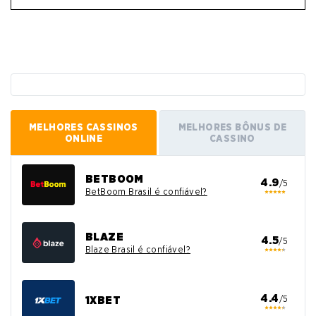
MELHORES CASSINOS
MELHORES BÔNUS DE
ONLINE
CASSINO
BETBOOM
4.9
/5
BetBoom Brasil é confiável?
BLAZE
4.5
/5
Blaze Brasil é confiável?
4.4
/5
1XBET