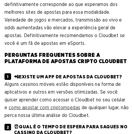
definitivamente corresponde ao que esperamos dos
melhores sites de apostas para essa modalidade.
Variedade de jogos e mercados, transmissão ao vivo e
odds aumentadas vão elevar a experiência geral de
apostas. Definitivamente recomendamos o Cloudbet se
você é um fã de apostas em eSports.
PERGUNTAS FREQUENTES SOBRE A
PLATAFORMA DE APOSTAS CRIPTO CLOUDBET
📲EXISTE UM APP DE APOSTAS DA CLOUDBET?
Alguns cassinos móveis estão disponíveis na forma de
aplicativos e outros em versões otimizadas. Se você
quiser aprender como acessar o Cloudbet no seu celular
e
como apostar com criptomoedas
de qualquer lugar, não
perca nossa última análise do Cloudbet.
⏰QUAL É O TEMPO DE ESPERA PARA SAQUES NO
CASSINO DA CLOUDBET?