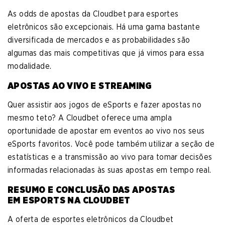
As odds de apostas da Cloudbet para esportes
eletrônicos são excepcionais. Há uma gama bastante
diversificada de mercados e as probabilidades são
algumas das mais competitivas que já vimos para essa
modalidade.
APOSTAS AO VIVO E STREAMING
Quer assistir aos jogos de eSports e fazer apostas no
mesmo teto? A Cloudbet oferece uma ampla
oportunidade de apostar em eventos ao vivo nos seus
eSports favoritos. Você pode também utilizar a seção de
estatísticas e a transmissão ao vivo para tomar decisões
informadas relacionadas às suas apostas em tempo real.
RESUMO E CONCLUSÃO DAS APOSTAS
EM ESPORTS NA CLOUDBET
A oferta de esportes eletrônicos da Cloudbet