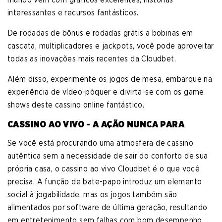
interessantes e recursos fantásticos.
De rodadas de bônus e rodadas grátis a bobinas em
cascata, multiplicadores e jackpots, você pode aproveitar
todas as inovações mais recentes da Cloudbet.
Além disso, experimente os jogos de mesa, embarque na
experiência de vídeo-pôquer e divirta-se com os game
shows deste cassino online fantástico.
CASSINO AO VIVO - A AÇÃO NUNCA PARA
Se você está procurando uma atmosfera de cassino
autêntica sem a necessidade de sair do conforto de sua
própria casa, o cassino ao vivo Cloudbet é o que você
precisa. A função de bate-papo introduz um elemento
social à jogabilidade, mas os jogos também são
alimentados por software de última geração, resultando
em entretenimento sem falhas com bom desempenho