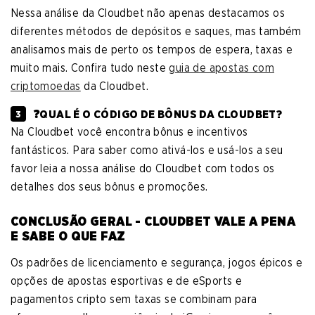
Nessa análise da Cloudbet não apenas destacamos os
diferentes métodos de depósitos e saques, mas também
analisamos mais de perto os tempos de espera, taxas e
muito mais. Confira tudo neste
guia de apostas com
criptomoedas
da Cloudbet.
❓QUAL É O CÓDIGO DE BÔNUS DA CLOUDBET?
Na Cloudbet você encontra bônus e incentivos
fantásticos. Para saber como ativá-los e usá-los a seu
favor leia a nossa análise do Cloudbet com todos os
detalhes dos seus bônus e promoções.
CONCLUSÃO GERAL - CLOUDBET VALE A PENA
E SABE O QUE FAZ
Os padrões de licenciamento e segurança, jogos épicos e
opções de apostas esportivas e de eSports e
pagamentos cripto sem taxas se combinam para