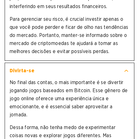
interferindo em seus resultados financeiros.
Para gerenciar seu risco, é crucial investir apenas o
que você pode perder e ficar de olho nas tendências
do mercado. Portanto, manter-se informado sobre o
mercado de criptomoedas te ajudará a tomar as
melhores decisões e evitar possíveis perdas.
Divirta-se
No final das contas, o mais importante é se divertir
jogando jogos baseados em Bitcoin. Esse gênero de
jogo online oferece uma experiência única e
emocionante, e é essencial saber aproveitar a
jornada.
Dessa forma, não tenha medo de experimentar
coisas novas e explorar jogos diferentes. Mas