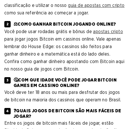
classificação e utilizar o nosso
guia de apostas com cripto
como sua referência ao começar a jogar.
⚖️COMO GANHAR BITCOIN JOGANDO ONLINE?
Você pode usar rodadas grátis e bônus de
apostas cripto
para jogar jogos Bitcoin em cassinos online. Vale apenas
lembrar do House Edge: os cassinos são feitos para
ganhar dinheiro e a matemática está do lado deles.
Confira como ganhar dinheiro apostando com Bitcoin aqui
no nosso guia de jogos com Bitcoin.
🤔COM QUE IDADE VOCÊ PODE JOGAR BITCOIN
GAMES EM CASSINO ONLINE?
Você deve ter 18 anos ou mais para desfrutar dos jogos
de bitcoin na maioria dos cassinos que operam no Brasil.
❓QUAIS JOGOS DE BITCOIN SÃO MAIS FÁCEIS DE
JOGAR?
Entre os jogos de bitcoin mais fáceis de jogar, estão