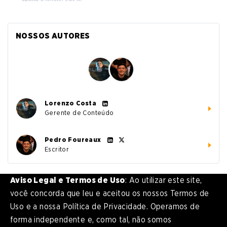
NOSSOS AUTORES
Lorenzo Costa
Gerente de Conteúdo
Pedro Foureaux
Escritor
Aviso Legal e Termos de Uso
: Ao utilizar este site,
você concorda que leu e aceitou os nossos Termos de
Uso e a nossa Política de Privacidade. Operamos de
forma independente e, como tal, não somos