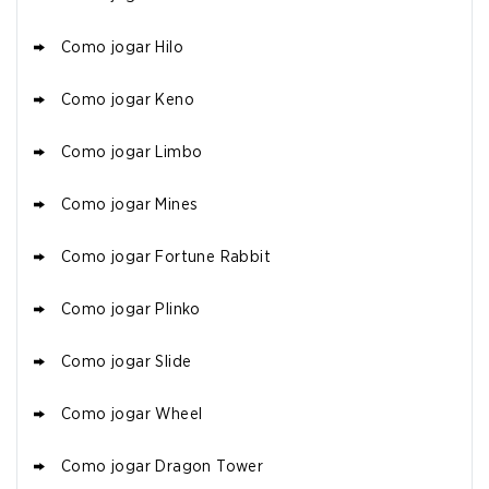
Como jogar Hilo
Como jogar Keno
Como jogar Limbo
Como jogar Mines
Como jogar Fortune Rabbit
Como jogar Plinko
Como jogar Slide
Como jogar Wheel
Como jogar Dragon Tower