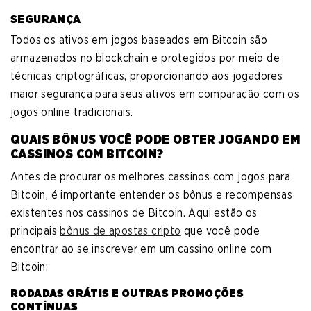
SEGURANÇA
Todos os ativos em jogos baseados em Bitcoin são
armazenados no blockchain e protegidos por meio de
técnicas criptográficas, proporcionando aos jogadores
maior segurança para seus ativos em comparação com os
jogos online tradicionais.
QUAIS BÔNUS VOCÊ PODE OBTER JOGANDO EM
CASSINOS COM BITCOIN?
Antes de procurar os melhores cassinos com jogos para
Bitcoin, é importante entender os bônus e recompensas
existentes nos cassinos de Bitcoin. Aqui estão os
principais
bônus de apostas cripto
que você pode
encontrar ao se inscrever em um cassino online com
Bitcoin:
RODADAS GRÁTIS E OUTRAS PROMOÇÕES
CONTÍNUAS