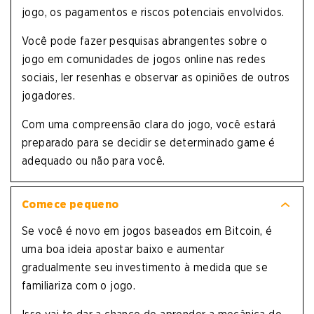
jogo, os pagamentos e riscos potenciais envolvidos.
Você pode fazer pesquisas abrangentes sobre o
jogo em comunidades de jogos online nas redes
sociais, ler resenhas e observar as opiniões de outros
jogadores.
Com uma compreensão clara do jogo, você estará
preparado para se decidir se determinado game é
adequado ou não para você.
Comece pequeno
Se você é novo em jogos baseados em Bitcoin, é
uma boa ideia apostar baixo e aumentar
gradualmente seu investimento à medida que se
familiariza com o jogo.