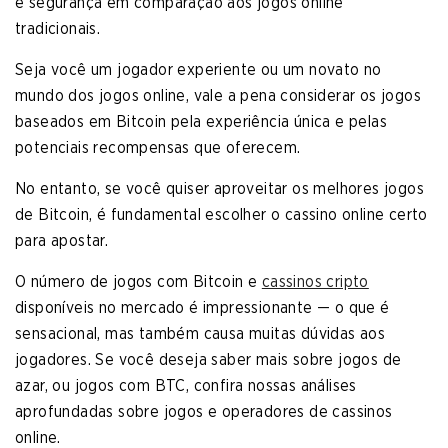
e segurança em comparação aos jogos online
tradicionais.
Seja você um jogador experiente ou um novato no
mundo dos jogos online, vale a pena considerar os jogos
baseados em Bitcoin pela experiência única e pelas
potenciais recompensas que oferecem.
No entanto, se você quiser aproveitar os melhores jogos
de Bitcoin, é fundamental escolher o cassino online certo
para apostar.
O número de jogos com Bitcoin e
cassinos cripto
disponíveis no mercado é impressionante — o que é
sensacional, mas também causa muitas dúvidas aos
jogadores. Se você deseja saber mais sobre jogos de
azar, ou jogos com BTC, confira nossas análises
aprofundadas sobre jogos e operadores de cassinos
online.