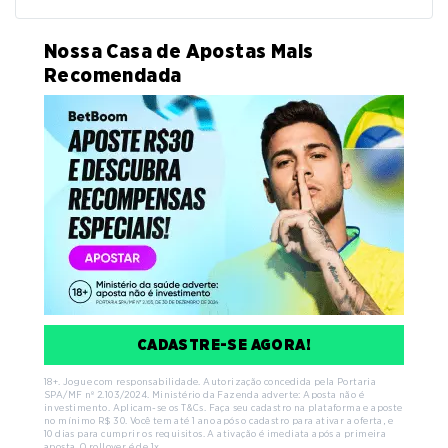
Nossa Casa de Apostas Mais
Recomendada
CADASTRE-SE AGORA!
18+. Jogue com responsabilidade. Autorização concedida pela Portaria
SPA/MF nº 2.103/2024. Ministério da Fazenda adverte: Aposta não é
investimento. Aplicam-se os T&Cs. Faça seu cadastro na plataforma e aposte
no mínimo R$ 30. Você tem até 1 ano após o cadastro para ativar a oferta, e
10 dias para cumprir os requisitos. A ativação é imediata após a primeira
aposta. O rollover é de 1x.