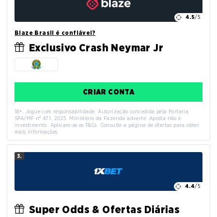
4.5
/5
Blaze Brasil é confiável?
Exclusivo Crash Neymar Jr
CRIAR CONTA
18+. Jogue com responsabilidade. Autorização concedida pela Portaria
SPA/MF nº 471, 2025. Ministério da Fazenda adverte: Aposta não é
investimento. Aplicam-se os T&Cs. Consulte a página de ofertas para obter
mais informações.
3.
4.4
/5
Super Odds & Ofertas Diárias