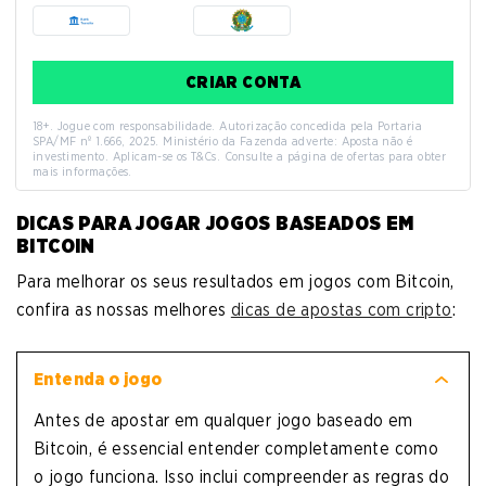
CRIAR CONTA
18+. Jogue com responsabilidade. Autorização concedida pela Portaria
SPA/MF nº 1.666, 2025. Ministério da Fazenda adverte: Aposta não é
investimento. Aplicam-se os T&Cs. Consulte a página de ofertas para obter
mais informações.
DICAS PARA JOGAR JOGOS BASEADOS EM
BITCOIN
Para melhorar os seus resultados em jogos com Bitcoin,
confira as nossas melhores
dicas de apostas com cripto
:
Entenda o jogo
Antes de apostar em qualquer jogo baseado em
Bitcoin, é essencial entender completamente como
o jogo funciona. Isso inclui compreender as regras do