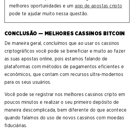
melhores oportunidades e um
app de apostas cripto
pode te ajudar muito nessa questão.
CONCLUSÃO — MELHORES CASSINOS BITCOIN
De maneira geral, concluímos que ao usar os cassinos
criptográficos você pode se beneficiar e muito ao fazer
as suas apostas online, pois estamos falando de
plataformas com métodos de pagamentos eficientes e
econômicos, que contam com recursos ultra-modernos
para os seus usuários.
Você pode se registrar nos melhores cassinos cripto em
poucos minutos e realizar o seu primeiro depósito de
maneira descomplicada, bem diferente do que acontece
quando falamos do uso de novos cassinos com moedas
fiduciárias.