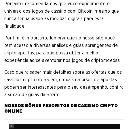
Portanto, recomendamos que você experimente o
universo dos jogos de cassino com Bitcoin, mesmo que
nunca tenha usado as moedas digitais para essa
finalidade.
Por fim, é importante lembrar que no nosso site você
tem acesso a diversas análises e guias abrangentes de
cripto apostas
, para que possa obter a melhor
experiência ao se aventurar nos jogos de criptomoedas.
Caso queira saber mais detalhes sobre as ofertas que os
cassinos cripto oferecem, e quais recursos de apostas
podem ser interessantes para o seu desempenho, confira
a seção de guias da Strafe.
NOSSOS BÔNUS FAVORITOS DE CASSINO CRIPTO
ONLINE
1.