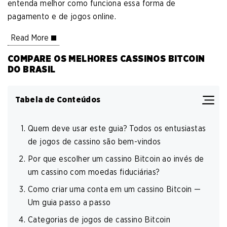
entenda melhor como funciona essa forma de
pagamento e de jogos online.
Read More
COMPARE OS MELHORES CASSINOS BITCOIN
DO BRASIL
Tabela de Conteúdos
Quem deve usar este guia? Todos os entusiastas
de jogos de cassino são bem-vindos
Por que escolher um cassino Bitcoin ao invés de
um cassino com moedas fiduciárias?
Como criar uma conta em um cassino Bitcoin —
Um guia passo a passo
Categorias de jogos de cassino Bitcoin