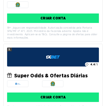
CRIAR CONTA
18+. Jogue com responsabilidade. Autorização concedida pela Portaria
SPA/MF nº 471, 2025. Ministério da Fazenda adverte: Aposta não é
investimento. Aplicam-se os T&Cs. Consulte a página de ofertas para obter
mais informações.
3.
4.4
/5
Super Odds & Ofertas Diárias
CRIAR CONTA