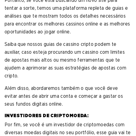
Portanto, se você está buscando um novo site para
tentar a sorte, temos uma plataforma repleta de guias e
análises que te mostram todos os detalhes necessários
para encontrar os melhores cassinos online e as melhores
oportunidades ao jogar online.
Saiba que nossos guias de cassino cripto podem te
auxiliar, caso esteja procurando um cassino com limites
de apostas mais altos ou mesmo ferramentas que te
ajudem a aprimorar as suas estratégias de apostas com
cripto.
Além disso, abordaremos também o que você deve
evitar antes de abrir uma conta e começar a gastar os
seus fundos digitais online.
INVESTIDORES DE CRIPTOMOEDA:
Por fim, se você é um investidor de criptomoedas com
diversas moedas digitais no seu portfólio, esse guia vai te