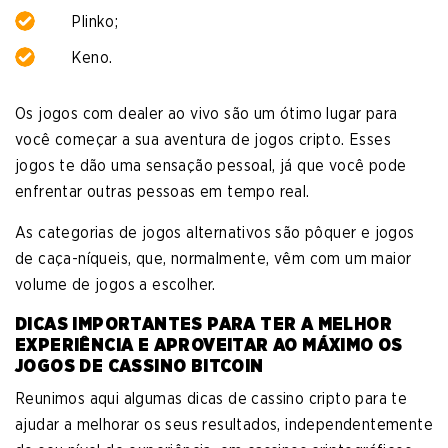
Plinko;
Keno.
Os jogos com dealer ao vivo são um ótimo lugar para
você começar a sua aventura de jogos cripto. Esses
jogos te dão uma sensação pessoal, já que você pode
enfrentar outras pessoas em tempo real.
As categorias de jogos alternativos são pôquer e jogos
de caça-níqueis, que, normalmente, vêm com um maior
volume de jogos a escolher.
DICAS IMPORTANTES PARA TER A MELHOR
EXPERIÊNCIA E APROVEITAR AO MÁXIMO OS
JOGOS DE CASSINO BITCOIN
Reunimos aqui algumas dicas de cassino cripto para te
ajudar a melhorar os seus resultados, independentemente