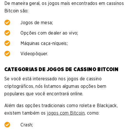
De maneira geral, os jogos mais encontrados em cassinos
Bitcoin são:
Jogos de mesa;
Opções com dealer ao vivo;
Máquinas caça-níqueis;
Videopôquer.
CATEGORIAS DE JOGOS DE CASSINO BITCOIN
Se você está interessado nos jogos de cassino
criptográficos, nós listamos algumas opções bem
populares que você encontrará online.
Além das opções tradicionais como roleta e Blackjack,
existem também os
jogos com Bitcoin
, como:
Crash;