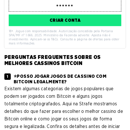
CRIAR CONTA
18+. Jogue com responsabilidade. Autorização concedida pela Portaria
SPA/MF nº 1.666, 2025. Ministério da Fazenda adverte: Aposta não é
investimento. Aplicam-se os T&Cs. Consulte a página de ofertas para obter
mais informações.
PERGUNTAS FREQUENTES SOBRE OS
MELHORES CASSINOS BITCOIN
⭐POSSO JOGAR JOGOS DE CASSINO COM
BITCOIN LEGALMENTE?
Existem algumas categorias de jogos populares que
podem ser jogados com Bitcoin e alguns jogos
totalmente criptografados. Aqui na Strafe mostramos
detalhes do que fazer para escolher o melhor cassino de
Bitcoin online e como jogar os seus jogos de forma
segura e legalizada. Confira os detalhes antes de iniciar