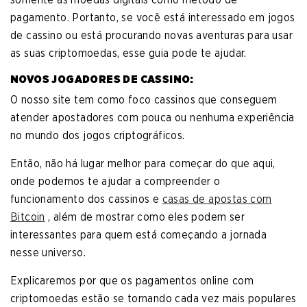
pagamento. Portanto, se você está interessado em jogos
de cassino ou está procurando novas aventuras para usar
as suas criptomoedas, esse guia pode te ajudar.
NOVOS JOGADORES DE CASSINO:
O nosso site tem como foco cassinos que conseguem
atender apostadores com pouca ou nenhuma experiência
no mundo dos jogos criptográficos.
Então, não há lugar melhor para começar do que aqui,
onde podemos te ajudar a compreender o
funcionamento dos cassinos e
casas de apostas com
Bitcoin
, além de mostrar como eles podem ser
interessantes para quem está começando a jornada
nesse universo.
Explicaremos por que os pagamentos online com
criptomoedas estão se tornando cada vez mais populares