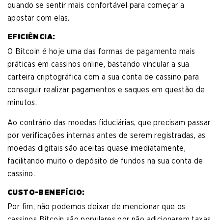
quando se sentir mais confortável para começar a
apostar com elas.
EFICIÊNCIA:
O Bitcoin é hoje uma das formas de pagamento mais
práticas em cassinos online, bastando vincular a sua
carteira criptográfica com a sua conta de cassino para
conseguir realizar pagamentos e saques em questão de
minutos.
Ao contrário das moedas fiduciárias, que precisam passar
por verificações internas antes de serem registradas, as
moedas digitais são aceitas quase imediatamente,
facilitando muito o depósito de fundos na sua conta de
cassino.
CUSTO-BENEFÍCIO:
Por fim, não podemos deixar de mencionar que os
cassinos Bitcoin são populares por não adicionarem taxas