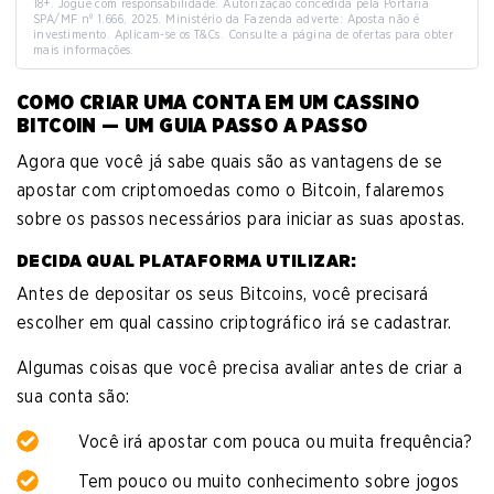
18+. Jogue com responsabilidade. Autorização concedida pela Portaria
SPA/MF nº 1.666, 2025. Ministério da Fazenda adverte: Aposta não é
investimento. Aplicam-se os T&Cs. Consulte a página de ofertas para obter
mais informações.
COMO CRIAR UMA CONTA EM UM CASSINO
BITCOIN — UM GUIA PASSO A PASSO
Agora que você já sabe quais são as vantagens de se
apostar com criptomoedas como o Bitcoin, falaremos
sobre os passos necessários para iniciar as suas apostas.
DECIDA QUAL PLATAFORMA UTILIZAR:
Antes de depositar os seus Bitcoins, você precisará
escolher em qual cassino criptográfico irá se cadastrar.
Algumas coisas que você precisa avaliar antes de criar a
sua conta são:
Você irá apostar com pouca ou muita frequência?
Tem pouco ou muito conhecimento sobre jogos