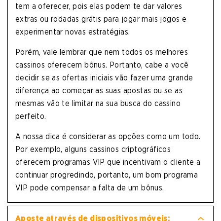
tem a oferecer, pois elas podem te dar valores
extras ou rodadas grátis para jogar mais jogos e
experimentar novas estratégias.
Porém, vale lembrar que nem todos os melhores
cassinos oferecem bônus. Portanto, cabe a você
decidir se as ofertas iniciais vão fazer uma grande
diferença ao começar as suas apostas ou se as
mesmas vão te limitar na sua busca do cassino
perfeito.
A nossa dica é considerar as opções como um todo.
Por exemplo, alguns cassinos criptográficos
oferecem programas VIP que incentivam o cliente a
continuar progredindo, portanto, um bom programa
VIP pode compensar a falta de um bônus.
Aposte através de dispositivos móveis: