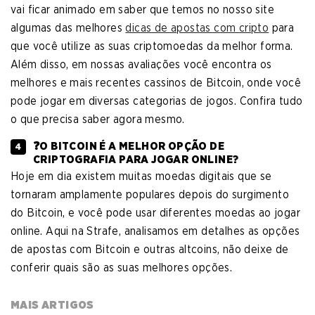
vai ficar animado em saber que temos no nosso site
algumas das melhores
dicas de apostas com cripto
para
que você utilize as suas criptomoedas da melhor forma.
Além disso, em nossas avaliações você encontra os
melhores e mais recentes cassinos de Bitcoin, onde você
pode jogar em diversas categorias de jogos. Confira tudo
o que precisa saber agora mesmo.
❓O BITCOIN É A MELHOR OPÇÃO DE
CRIPTOGRAFIA PARA JOGAR ONLINE?
Hoje em dia existem muitas moedas digitais que se
tornaram amplamente populares depois do surgimento
do Bitcoin, e você pode usar diferentes moedas ao jogar
online. Aqui na Strafe, analisamos em detalhes as opções
de apostas com Bitcoin e outras altcoins, não deixe de
conferir quais são as suas melhores opções.
MAIS ARTIGOS