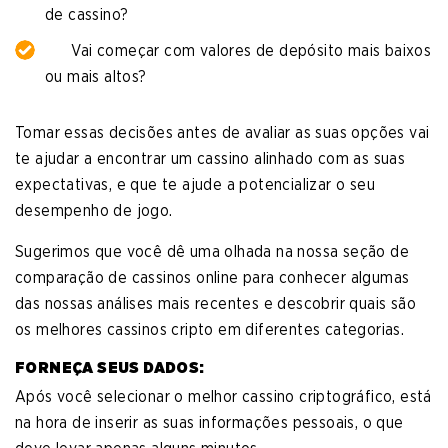
de cassino?
Vai começar com valores de depósito mais baixos
ou mais altos?
Tomar essas decisões antes de avaliar as suas opções vai
te ajudar a encontrar um cassino alinhado com as suas
expectativas, e que te ajude a potencializar o seu
desempenho de jogo.
Sugerimos que você dê uma olhada na nossa seção de
comparação de cassinos online para conhecer algumas
das nossas análises mais recentes e descobrir quais são
os melhores cassinos cripto em diferentes categorias.
FORNEÇA SEUS DADOS:
Após você selecionar o melhor cassino criptográfico, está
na hora de inserir as suas informações pessoais, o que