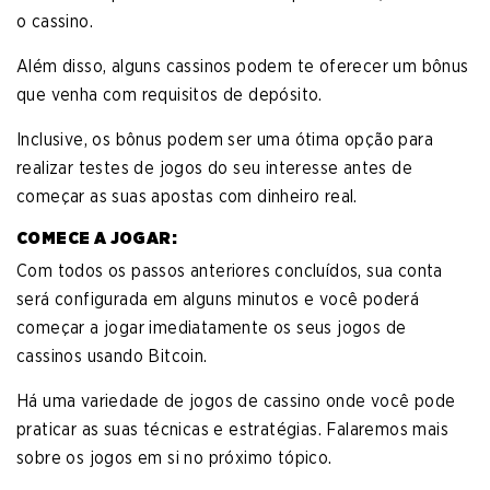
o cassino.
Além disso, alguns cassinos podem te oferecer um bônus
que venha com requisitos de depósito.
Inclusive, os bônus podem ser uma ótima opção para
realizar testes de jogos do seu interesse antes de
começar as suas apostas com dinheiro real.
COMECE A JOGAR:
Com todos os passos anteriores concluídos, sua conta
será configurada em alguns minutos e você poderá
começar a jogar imediatamente os seus jogos de
cassinos usando Bitcoin.
Há uma variedade de jogos de cassino onde você pode
praticar as suas técnicas e estratégias. Falaremos mais
sobre os jogos em si no próximo tópico.