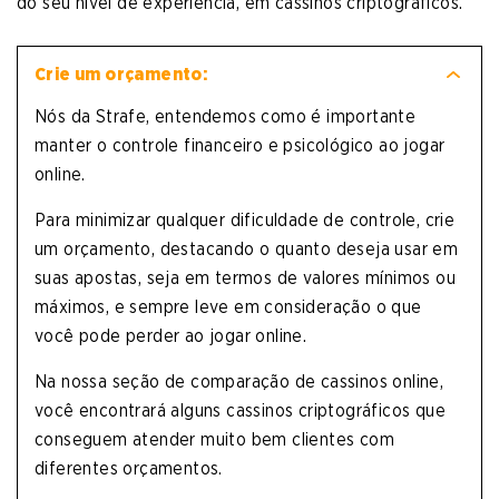
do seu nível de experiência, em cassinos criptográficos.
Crie um orçamento:
Nós da Strafe, entendemos como é importante
manter o controle financeiro e psicológico ao jogar
online.
Para minimizar qualquer dificuldade de controle, crie
um orçamento, destacando o quanto deseja usar em
suas apostas, seja em termos de valores mínimos ou
máximos, e sempre leve em consideração o que
você pode perder ao jogar online.
Na nossa seção de comparação de cassinos online,
você encontrará alguns cassinos criptográficos que
conseguem atender muito bem clientes com
diferentes orçamentos.