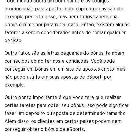
Todo mundo adora um bom bônus e os códigos
promocionais para apostas com criptomoedas são um
exemplo perfeito disso, mas nem todos sabem qual
bônus é o melhor para o seu caso. Então, existem alguns
fatores a serem considerados antes de tomar qualquer
decisão.
Outro fator, são as letras pequenas do bônus, também
conhecidos como termos e condições. Você pode
conseguir um bônus em um site de apostas cripto, mas
não pode usá-lo em suas apostas de eSport, por
exemplo.
Outro ponto importante é que você terá que realizar
certas tarefas para obter seu bônus. Isso pode significar
fazer um depósito ou aposta de determinado tamanho.
Além disso, os clientes em certos países podem nem
conseguir obter o bônus de eSports.