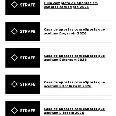
Guia completo de apostas em
eSports com cripto 2026
Casa de apostas com eSports que
aceitam Dogecoin 2026
Casa de apostas com eSports que
aceitam Ethereum 2026
Casa de apostas com eSports que
aceitam Bitcoin Cash 2026
Casa de apostas com eSports que
aceitam Litecoin 2026