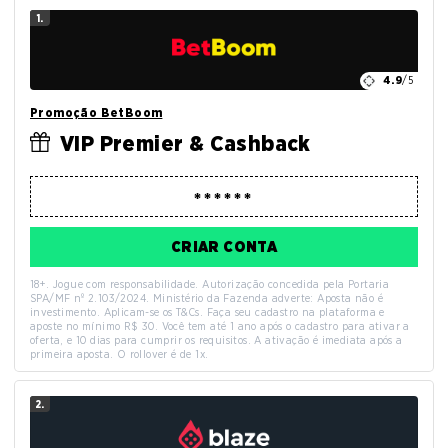
1.
4.9
/5
Promoção BetBoom
VIP Premier & Cashback
CRIAR CONTA
18+. Jogue com responsabilidade. Autorização concedida pela Portaria
SPA/MF nº 2.103/2024. Ministério da Fazenda adverte: Aposta não é
investimento. Aplicam-se os T&Cs. Faça seu cadastro na plataforma e
aposte no mínimo R$ 30. Você tem até 1 ano após o cadastro para ativar a
oferta, e 10 dias para cumprir os requisitos. A ativação é imediata após a
primeira aposta. O rollover é de 1x.
2.