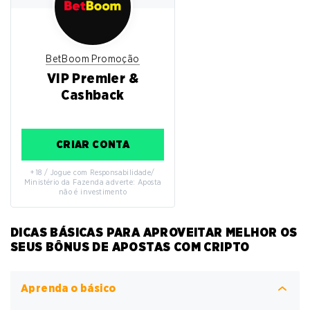
BetBoom Promoção
VIP Premier &
Cashback
CRIAR CONTA
+18 / Jogue com Responsabilidade/
Ministério da Fazenda adverte: Aposta
não é investimento
DICAS BÁSICAS PARA APROVEITAR MELHOR OS
SEUS BÔNUS DE APOSTAS COM CRIPTO
Aprenda o básico