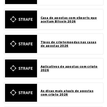
Casa de apostas com eSports que
aceitam Bitcoin 2026
Tipos de criptomoedas nas casas
de apostas 2026
Aplicativos de apostas com cripto
2026
As dicas mais atuais de apostas
com cripto 2026