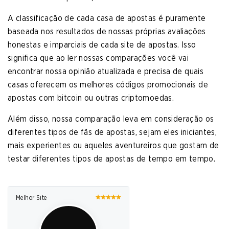
A classificação de cada casa de apostas é puramente
baseada nos resultados de nossas próprias avaliações
honestas e imparciais de cada site de apostas. Isso
significa que ao ler nossas comparações você vai
encontrar nossa opinião atualizada e precisa de quais
casas oferecem os melhores códigos promocionais de
apostas com bitcoin ou outras criptomoedas.
Além disso, nossa comparação leva em consideração os
diferentes tipos de fãs de apostas, sejam eles iniciantes,
mais experientes ou aqueles aventureiros que gostam de
testar diferentes tipos de apostas de tempo em tempo.
Melhor Site