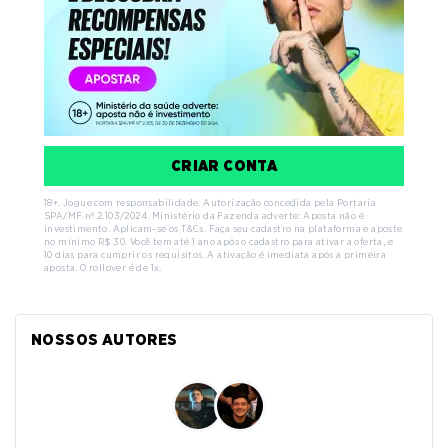
CRIAR CONTA
18+. Jogue com responsabilidade. Autorização concedida pela Portaria
SPA/MF nº 2.103/2024. Ministério da Fazenda adverte: Aposta não é
investimento. Aplicam-se os T&Cs. Faça seu cadastro na plataforma e aposte
no mínimo R$ 30. Você tem até 1 ano após o cadastro para ativar a oferta, e
10 dias para cumprir os requisitos. A ativação é imediata após a primeira
aposta. O rollover é de 1x.
NOSSOS AUTORES