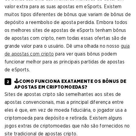
valor extra para as suas apostas em eSports. Existem
muitos tipos diferentes de bônus que variam de bônus de
depósito a reembolso de aposta perdida. Embora todos
os melhores sites de apostas de eSports tenham bônus
de apostas com cripto, nem todas essas ofertas são de
grande valor para o usuário. Dê uma olhada no nosso
guia
de apostas com cripto
para ver quais bônus podem
funcionar melhor para as principais partidas de apostas
de eSports.
🕹COMO FUNCIONA EXATAMENTE OS BÔNUS DE
APOSTAS EM CRIPTOMOEDAS?
Sites de apostas cripto são semelhantes aos sites de
apostas convencionais, mas a principal diferença entre
eles é que, em vez de moeda fiduciária, o jogador usa a
criptomoeda para depósito e retirada. Existem alguns
jogos extras de criptomoedas que não são fornecidos no
site tradicional de apostas cripto.