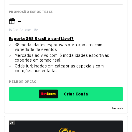
PROMOÇÃO ESPORTE365
–
T&C se Aplicam. 18+
Esporte365 Brasil é confiável?
38 modalidades esportivas para apostas com
variedade de eventos.
Mercados ao vivo com 15 modalidades esportivas
cobertas em tempo real.
Odds turbinadas em categorias especiais com
cotações aumentadas.
MELHOR OPÇÃO
Criar Conta
Ler mais
23.