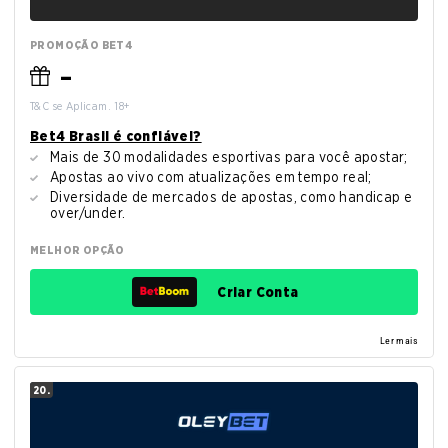
PROMOÇÃO BET4
–
T&C se Aplicam. 18+
Bet4 Brasil é confiável?
Mais de 30 modalidades esportivas para você apostar;
Apostas ao vivo com atualizações em tempo real;
Diversidade de mercados de apostas, como handicap e
over/under.
MELHOR OPÇÃO
Criar Conta
Ler mais
20.