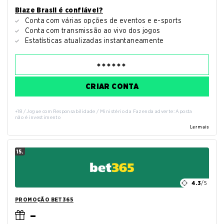
Blaze Brasil é confiável?
Conta com várias opções de eventos e e-sports
Conta com transmissão ao vivo dos jogos
Estatísticas atualizadas instantaneamente
CRIAR CONTA
+18 / Jogue com Responsabilidade / Ministério da Fazenda adverte: Aposta
não é investimento
Ler mais
15.
4.3
/5
PROMOÇÃO BET365
–