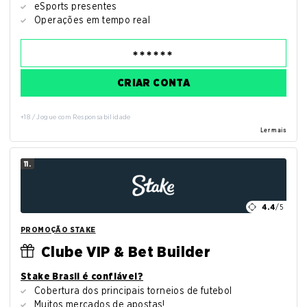
eSports presentes
Operações em tempo real
CRIAR CONTA
+18 / Jogue com Responsabilidade
Ler mais
11.
4.4
/5
PROMOÇÃO STAKE
Clube VIP & Bet Builder
Stake Brasil é confiável?
Cobertura dos principais torneios de futebol
Muitos mercados de apostas!