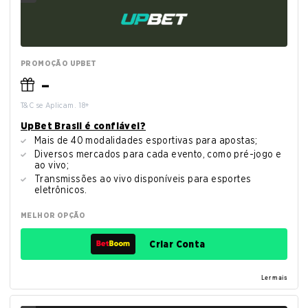
PROMOÇÃO UPBET
–
T&C se Aplicam. 18+
UpBet Brasil é confiável?
Mais de 40 modalidades esportivas para apostas;
Diversos mercados para cada evento, como pré-jogo e
ao vivo;
Transmissões ao vivo disponíveis para esportes
eletrônicos.
MELHOR OPÇÃO
Criar Conta
Ler mais