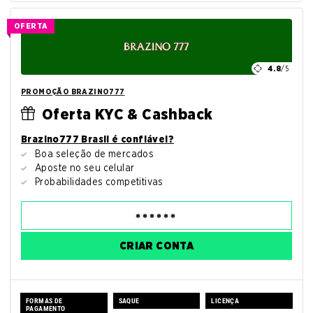
OFERTA
4.8
/5
PROMOÇÃO BRAZINO777
Oferta KYC & Cashback
Brazino777 Brasil é confiável?
Boa seleção de mercados
Aposte no seu celular
Probabilidades competitivas
CRIAR CONTA
FORMAS DE
SAQUE
LICENÇA
PAGAMENTO