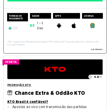
FORMAS DE
SAQUE
APPS
LICENÇA
PAGAMENTO
1 – 2
Dias
+18 / Jogue com Responsabilidade/ Ministério da Fazenda adverte: Aposta não
é investimento
Ler menos
OFERTA
4.8
/5
PROMOÇÃO KTO
Chance Extra & Oddão KTO
KTO Brasil é confiável?
Apostas ao vivo com transmissão das partidas