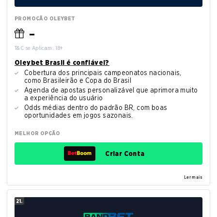
PROMOÇÃO OLEYBET
–
T&C se Aplicam. 18+
Oleybet Brasil é confiável?
Cobertura dos principais campeonatos nacionais,
como Brasileirão e Copa do Brasil
Agenda de apostas personalizável que aprimora muito
a experiência do usuário
Odds médias dentro do padrão BR, com boas
oportunidades em jogos sazonais.
MELHOR OPÇÃO
Criar Conta
Ler mais
21.