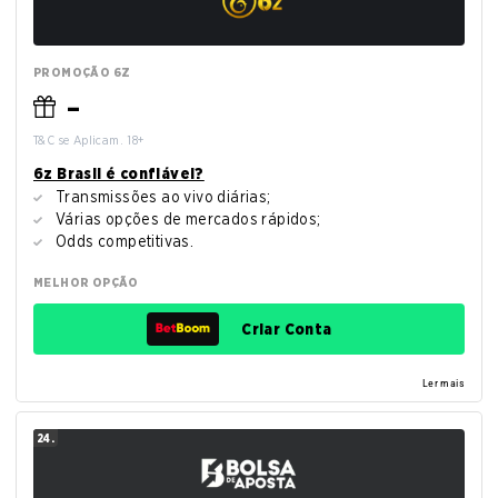
PROMOÇÃO 6Z
–
T&C se Aplicam. 18+
6z Brasil é confiável?
Transmissões ao vivo diárias;
Várias opções de mercados rápidos;
Odds competitivas.
MELHOR OPÇÃO
Criar Conta
Ler mais
24.